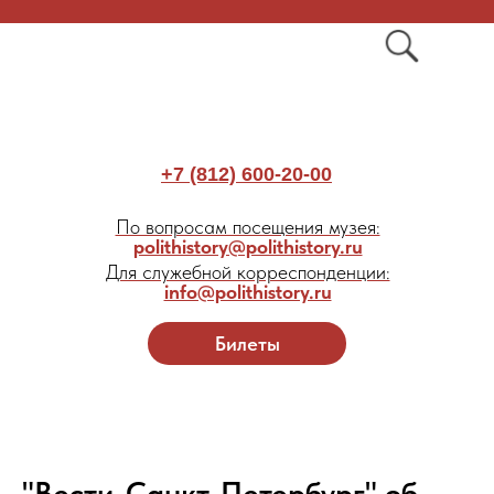
+7 (812) 600-20-00
По вопросам посещения музея:
polithistory@polithistory.ru
Для служебной корреспонденции:
info@polithistory.ru
Билеты
"Вести-Санкт-Петербург" об