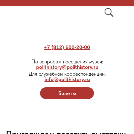
+7 (812) 600-20-00
По вопросам посещения музея:
polithistory@polithistory.ru
Для служебной корреспонденции:
info@polithistory.ru
Билеты
Приглашаем посетить выставку