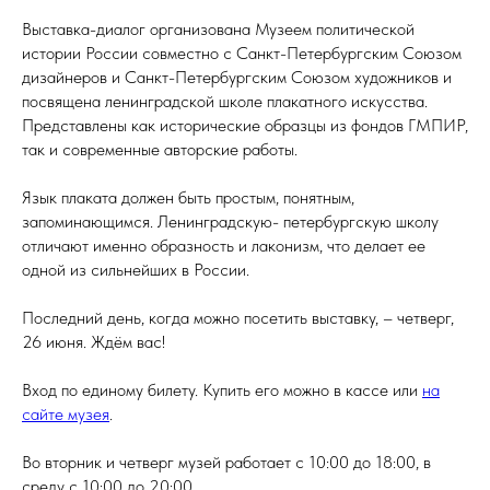
Выставка-диалог организована Музеем политической
истории России совместно с Санкт-Петербургским Союзом
дизайнеров и Санкт-Петербургским Союзом художников и
посвящена ленинградской школе плакатного искусства.
Представлены как исторические образцы из фондов ГМПИР,
так и современные авторские работы.
Язык плаката должен быть простым, понятным,
запоминающимся. Ленинградскую- петербургскую школу
отличают именно образность и лаконизм, что делает ее
одной из сильнейших в России.
Последний день, когда можно посетить выставку, – четверг,
26 июня. Ждём вас!
Вход по единому билету. Купить его можно в кассе или
на
сайте музея
.
Во вторник и четверг музей работает с 10:00 до 18:00, в
среду с 10:00 до 20:00.