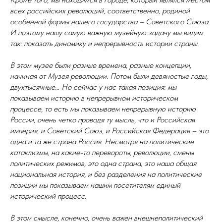
всех российских революций, соответственно, родиной
особенной формы нашего государства – Советского Союза.
И поэтому нашу самую важную музейную задачу мы видим
так: показать динамику и непрерывность истории страны.
В этом музее были разные времена, разные концепции,
начиная от Музея революции. Потом были девяностые годы,
двухтысячные… Но сейчас у нас такая позиция: мы
показываем историю в непрерывном историческом
процессе, то есть мы показываем непрерывную историю
России, очень четко проводя ту мысль, что и Российская
империя, и Советский Союз, и Российская Федерация – это
одна и та же страна Россия. Несмотря на политические
катаклизмы, на какие-то перевороты, революции, смены
политических режимов, это одна страна, это наша общая
национальная история, и без разделения на политические
позиции мы показываем нашим посетителям единый
исторический процесс.
В этом смысле, конечно, очень важен внешнеполитический