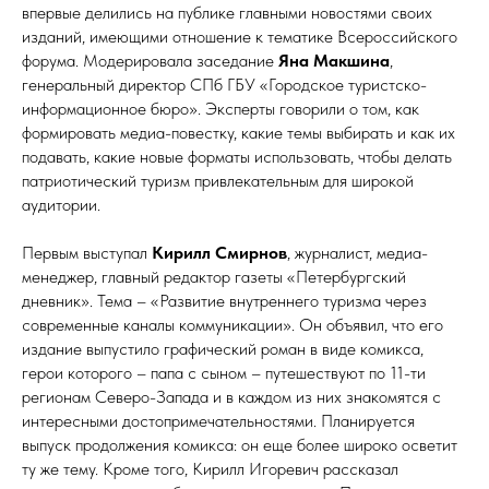
впервые делились на публике главными новостями своих
изданий, имеющими отношение к тематике Всероссийского
форума. Модерировала заседание
Яна Макшина
,
генеральный директор СПб ГБУ «Городское туристско-
информационное бюро». Эксперты говорили о том, как
формировать медиа-повестку, какие темы выбирать и как их
подавать, какие новые форматы использовать, чтобы делать
патриотический туризм привлекательным для широкой
аудитории.
Первым выступал
Кирилл Смирнов
, журналист, медиа-
менеджер, главный редактор газеты «Петербургский
дневник». Тема – «Развитие внутреннего туризма через
современные каналы коммуникации». Он объявил, что его
издание выпустило графический роман в виде комикса,
герои которого – папа с сыном – путешествуют по 11-ти
регионам Северо-Запада и в каждом из них знакомятся с
интересными достопримечательностями. Планируется
выпуск продолжения комикса: он еще более широко осветит
ту же тему. Кроме того, Кирилл Игоревич рассказал