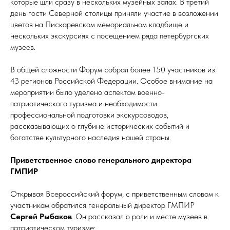
которые шли сразу в нескольких музейных залах. В третий
день гости Северной столицы приняли участие в возложении
цветов на Пискаревском мемориальном кладбище и
нескольких экскурсиях с посещением ряда петербургских
музеев.
В общей сложности Форум собрал более 150 участников из
43 регионов Российской Федерации. Особое внимание на
мероприятии было уделено аспектам военно-
патриотического туризма и необходимости
профессиональной подготовки экскурсоводов,
рассказывающих о глубине исторических событий и
богатстве культурного наследия нашей страны.
Приветственное слово генерального директора
ГМПИР
Открывая Всероссийский форум, с приветственным словом к
участникам обратился генеральный директор ГМПИР
Сергей Рыбаков
. Он рассказал о роли и месте музеев в
патриотическом туризме: