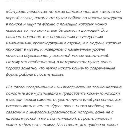
«Ситуация непростая, не такая однозначная, как кажется на
первый взгляд, потому что музеи сейчас во многом находятся
в поиске и ищут те формы, с помощью которых можно
показать то, что они хотели бы донести до людей. Это
связано, наверное, и с социальными и культурными
изменениями, происходящими в стране, и с людьми, которые
приходят в музеи, и, наверное, с изменением уровня
качества образования у основной массы посетителей.
Потому что особенно нам, в историческом музее, очень
хорошо заметно, что нужно искать какие-то современные
формы работы с посетителями.
И в слово «современные» мы вкладываем не только желание
оснастить всё мультимедиа и представить какие-то находки
в методическом смысле, а просто нужно иной раз понять, как
рассказывать о чем-то. Здесь очень много проблем, они
связаны и с мифологизированностью истории, даже не с
идеологической и не с политической, а просто имеются
какие-то бытовые штампы. Мы помним, как приблизительно