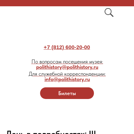
+7 (812) 600-20-00
По вопросам посещения музея:
polithistory@polithistory.ru
Для служебной корреспонденции:
info@polithistory.ru
Билеты
День в подробностях: III