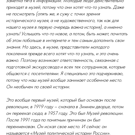
заметна тяга к информации. Молодые люди действительно
приходят в музей, потому что они хотят что-то узнать. Даже
не посмотреть (опять же, я сужу с точки зрения
исторического музея, а не художественного, так как для
нашего музея в первую очередь важна история), а именно
узнать! Услышать что-то новое, а потом, быть может, почитать
об этом побольше в интернете и тем самым дополнить свои
знания. Но здесь, в музее, представители молодого
поколения прежде всего хотят что-то узнать, и это очень
важно. Поэтому возникает ответственность, связанная с
подготовкой экскурсовода и всех тех сотрудников, которые
общаются с посетителями. Я специально это подчеркиваю,
потому что наш музей вообще занимает особенное место.
Он необычен по своей истории.
Это вообще первый музей, который был основан после
революции, в 1919 году – сначала в Зимнем дворце, потом
он переехал сюда, в 1957 году. Это был Музей революции.
После 1991 года по понятным причинам он был
переименован. Он искал свое место. И сейчас он
называется «Музей политической истории России».