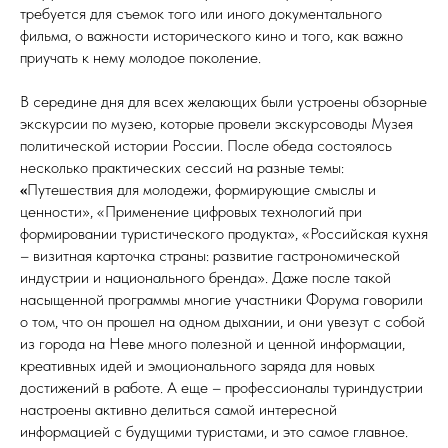
требуется для съемок того или иного документального
фильма, о важности исторического кино и того, как важно
приучать к нему молодое поколение.
В середине дня для всех желающих были устроены обзорные
экскурсии по музею, которые провели экскурсоводы Музея
политической истории России. После обеда состоялось
несколько практических сессий на разные темы:
«
Путешествия для молодежи, формирующие смыслы и
ценности», «Применение цифровых технологий при
формировании туристического продукта», «Российская кухня
– визитная карточка страны: развитие гастрономической
индустрии и национального бренда». Даже после такой
насыщенной программы многие участники Форума говорили
о том, что он прошел на одном дыхании, и они увезут с собой
из города на Неве много полезной и ценной информации,
креативных идей и эмоционального заряда для новых
достижений в работе. А еще – профессионалы туриндустрии
настроены активно делиться самой интересной
информацией с будущими туристами, и это самое главное.