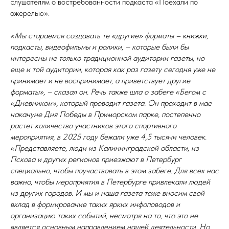
слушателям о востребованности подкаста «Поехали по
ожерелью».
«Мы стараемся создавать те «другие» форматы – книжки,
подкасты, видеофильмы и ролики, – которые были бы
интересны не только традиционной аудитории газеты, но
еще и той аудитории, которая как раз газету сегодня уже не
принимает и не воспринимает, а приветствует другие
форматы», – сказал он. Речь также шла о забеге «Бегом с
«Дневником», который проводит газета. Он проходит в мае
накануне Дня Победы в Приморском парке, постепенно
растет количество участников этого спортивного
мероприятия, в 2025 году бежали уже 4,5 тысячи человек.
«Представляете, люди из Калининградской области, из
Пскова и других регионов приезжают в Петербург
специально, чтобы поучаствовать в этом забеге. Для всех нас
важно, чтобы мероприятия в Петербурге привлекали людей
из других городов. И мы и наша газета тоже вносим свой
вклад в формирование таких ярких инфоповодов и
организацию таких событий, несмотря на то, что это не
является основным направлением нашей деятельности. Но