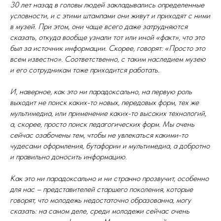
30 лет назад в головы людей закладывались определенные
условности, и с этими штампами они живут и приходят с ними
в музей. При этом, они чаще всего даже затрудняются
сказать, откуда вообще узнали тот или иной «факт», что это
был за источник информации. Скорее, говорят: «Просто это
всем известно». Соответственно, с таким наследием музею
и его сотрудникам тоже приходится работать.
И, наверное, как это ни парадоксально, на первую роль
выходит не поиск каких-то новых, передовых форм, тех же
мультимедиа, или применение каких-то высоких технологий,
а, скорее, просто поиск педагогических форм. Мы очень
сейчас озабочены тем, чтобы не увлекаться какими-то
чудесами оформления, бутафории и мультимедиа, а добротно
и правильно доносить информацию.
Как это ни парадоксально и ни странно прозвучит, особенно
для нас – представителей старшего поколения, которые
говорят, что молодежь недостаточно образованна, могу
сказать: на самом деле, среди молодежи сейчас очень