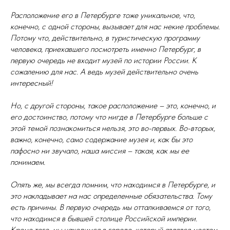
Расположение его в Петербурге тоже уникальное, что,
конечно, с одной стороны, вызывает для нас некие проблемы.
Потому что, действительно, в туристическую программу
человека, приехавшего посмотреть именно Петербург, в
первую очередь не входит музей по истории России. К
сожалению для нас. А ведь музей действительно очень
интересный!
Но, с другой стороны, такое расположение – это, конечно, и
его достоинство, потому что нигде в Петербурге больше с
этой темой познакомиться нельзя, это во-первых. Во-вторых,
важно, конечно, само содержание музея и, как бы это
пафосно ни звучало, наша миссия – такая, как мы ее
понимаем.
Опять же, мы всегда помним, что находимся в Петербурге, и
это накладывает на нас определенные обязательства. Тому
есть причины. В первую очередь мы отталкиваемся от того,
что находимся в бывшей столице Российской империи.
Кроме того, мы находимся в городе, который являлся местом