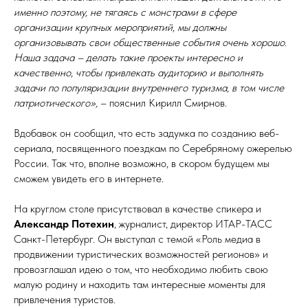
именно поэтому, не тягаясь с монстрами в сфере
организации крупных мероприятий, мы должны
организовывать свои общественные события очень хорошо.
Наша задача – делать такие проекты интересно и
качественно, чтобы привлекать аудиторию и выполнять
задачи по популяризации внутреннего туризма, в том числе
патриотического»,
– пояснил Кирилл Смирнов.
Вдобавок он сообщил, что есть задумка по созданию веб-
сериала, посвященного поездкам по Серебряному ожерелью
России. Так что, вполне возможно, в скором будущем мы
сможем увидеть его в интернете.
На круглом столе присутствовал в качестве спикера и
Александр Потехин
, журналист, директор ИТАР-ТАСС
Санкт-Петербург. Он выступал с темой «Роль медиа в
продвижении туристических возможностей регионов» и
провозглашал идею о том, что необходимо любить свою
малую родину и находить там интересные моменты для
привлечения туристов.