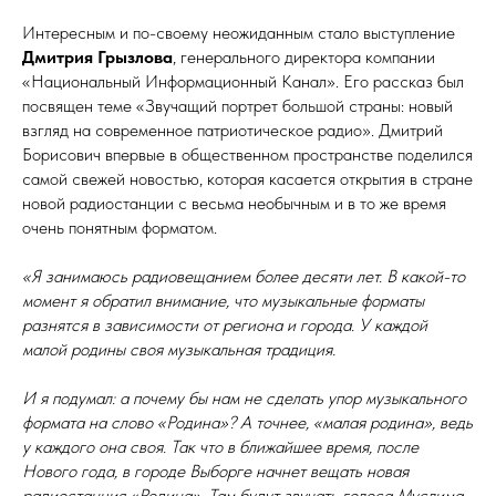
Интересным и по-своему неожиданным стало выступление
Дмитрия Грызлова
, генерального директора компании
«Национальный Информационный Канал». Его рассказ был
посвящен теме «Звучащий портрет большой страны: новый
взгляд на современное патриотическое радио». Дмитрий
Борисович впервые в общественном пространстве поделился
самой свежей новостью, которая касается открытия в стране
новой радиостанции с весьма необычным и в то же время
очень понятным форматом.
«Я занимаюсь радиовещанием более десяти лет. В какой-то
момент я обратил внимание, что музыкальные форматы
разнятся в зависимости от региона и города. У каждой
малой родины своя музыкальная традиция.
И я подумал: а почему бы нам не сделать упор музыкального
формата на слово «Родина»? А точнее, «малая родина», ведь
у каждого она своя. Так что в ближайшее время, после
Нового года, в городе Выборге начнет вещать новая
радиостанция «Родина». Там будут звучать голоса Муслима