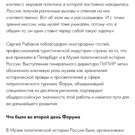
контекст, мировая политика, в которой постоянно находилась
Россия, получая различные вызовы и отвечая на них
соответственно. Вот об этом мы и рассказываем. И с точки
зрения миссии, наш музей тоже уникален, потому что, в
общем-то, он один ставит перед собой такую задачу».
Сергей Рыбаков поблагодарил иногородних гостей,
профессионалов туристической индустрии страны за то, что
все приехали в Петербург и в Музей политической истории
России. Выступление генерального директора ГМПИР четко
обозначило ключевую роль музеев как хранителей
исторической правды и просветителей в сфере
патриотического туризма. Форум, объединивший
специалистов из десятков регионов, подтвердил
общероссийскую значимость этой работы и наметил пути для
ее дальнейшего развития.
Что было во второй день Форума
В Музее политической истории России было организовано