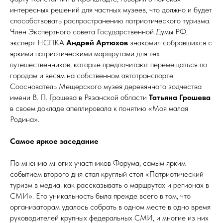
интересных решений для частных музеев, что должно и будет
способствовать распространению патриотического туризма.
Член Экспертного совета Государственной Думы РФ,
эксперт НСПКА
Андрей Артюхов
знакомил собравшихся с
яркими патриотическими маршрутами для тех
путешественников, которые предпочитают перемещаться по
городам и весям на собственном автотранспорте.
Сооснователь Мещерского музея деревянного зодчества
имени В. П. Грошева в Рязанской области
Татьяна Грошева
в своем докладе апеллировала к понятию «Моя малая
Родина».
Самое яркое заседание
По мнению многих участников Форума, самым ярким
событием второго дня стал круглый стол «Патриотический
туризм в медиа: как рассказывать о маршрутах и регионах в
СМИ». Его уникальность была прежде всего в том, что
организаторам удалось собрать в одном месте в одно время
руководителей крупных федеральных СМИ, и многие из них