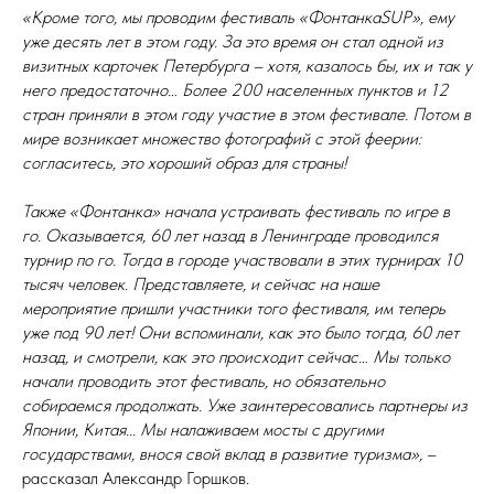
«Кроме того, мы проводим фестиваль «ФонтанкаSUP», ему
уже десять лет в этом году. За это время он стал одной из
визитных карточек Петербурга – хотя, казалось бы, их и так у
него предостаточно… Более 200 населенных пунктов и 12
стран приняли в этом году участие в этом фестивале. Потом в
мире возникает множество фотографий с этой феерии:
согласитесь, это хороший образ для страны!
Также «Фонтанка» начала устраивать фестиваль по игре в
го. Оказывается, 60 лет назад в Ленинграде проводился
турнир по го. Тогда в городе участвовали в этих турнирах 10
тысяч человек. Представляете, и сейчас на наше
мероприятие пришли участники того фестиваля, им теперь
уже под 90 лет! Они вспоминали, как это было тогда, 60 лет
назад, и смотрели, как это происходит сейчас… Мы только
начали проводить этот фестиваль, но обязательно
собираемся продолжать. Уже заинтересовались партнеры из
Японии, Китая... Мы налаживаем мосты с другими
государствами, внося свой вклад в развитие туризма»,
–
рассказал Александр Горшков.