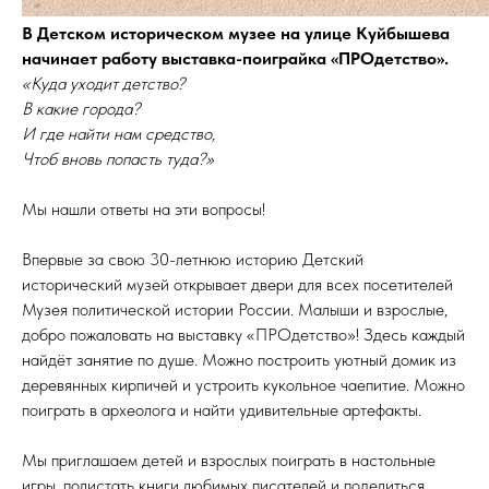
В Детском историческом музее на улице Куйбышева
начинает работу выставка-поиграйка «ПРОдетство».
«Куда уходит детство?
В какие города?
И где найти нам средство,
Чтоб вновь попасть туда?»
Мы нашли ответы на эти вопросы!
Впервые за свою 30-летнюю историю Детский
исторический музей открывает двери для всех посетителей
Музея политической истории России. Малыши и взрослые,
добро пожаловать на выставку «ПРОдетство»! Здесь каждый
найдёт занятие по душе. Можно построить уютный домик из
деревянных кирпичей и устроить кукольное чаепитие. Можно
поиграть в археолога и найти удивительные артефакты.
Мы приглашаем детей и взрослых поиграть в настольные
игры, полистать книги любимых писателей и поделиться