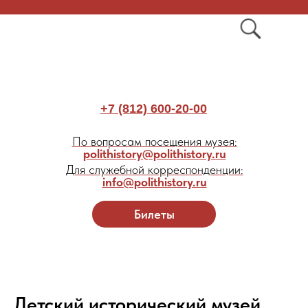
+7 (812) 600-20-00
По вопросам посещения музея:
polithistory@polithistory.ru
Для служебной корреспонденции:
info@polithistory.ru
Билеты
Детский исторический музей