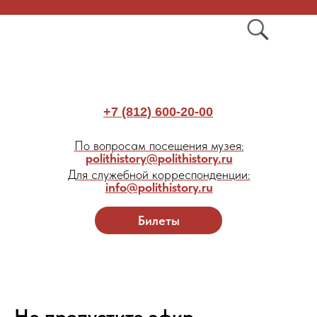
+7 (812) 600-20-00
По вопросам посещения музея:
polithistory@polithistory.ru
Для служебной корреспонденции:
info@polithistory.ru
Билеты
Не пропустите эфир