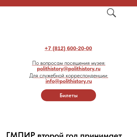
+7 (812) 600-20-00
По вопросам посещения музея:
polithistory@polithistory.ru
Для служебной корреспонденции:
info@polithistory.ru
Билеты
ГМПИР второй год принимает