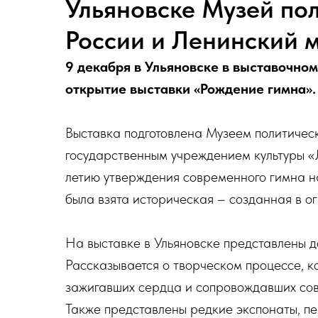
Ульяновске Музей по
России и Ленинский 
9 декабря в Ульяновске в выставочно
открытие выставки «Рождение гимна».
Выставка подготовлена Музеем политичес
государственным учреждением культуры «
летию утверждения современного гимна на
была взята историческая – созданная в о
На выставке в Ульяновске представлены до
Рассказывается о творческом процессе, к
зажигавших сердца и сопровождавших сов
Также представлены редкие экспонаты, п