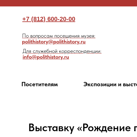
+7 (812) 600-20-00
По вопросам посещения музея:
polithistory@polithistory.ru
Для служебной корреспонденции:
info@polithistory.ru
Посетителям
Экспозиции и выст
Выставку «Рождение 