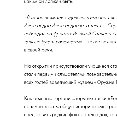
каким он должен быть.
«Важное внимание уделялось именно текст
Александра Александрова, а текст – Сер
побеждал на фронтах Великой Отечествен
дальше будем побеждать!»
– такие важные
в своей речи.
На открытии присутствовали учащиеся ста
стали первыми слушателями познавательно
всех гостей заведующий музеем «Оружие
Как отмечают организаторы выставки «Ро
напомнить всем общую историческую траек
представить редкие факты о тех годах, ког