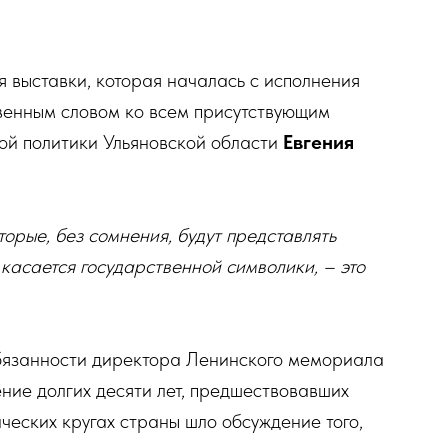
 выставки, которая началась с исполнения
венным словом ко всем присутствующим
ной политики Ульяновской области
Евгения
орые, без сомнения, будут представлять
о касается государственной символики, – это
бязанности директора Ленинского мемориала
чение долгих десяти лет, предшествовавших
ческих кругах страны шло обсуждение того,