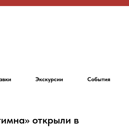
авки
Экскурсии
События
гимна» открыли в