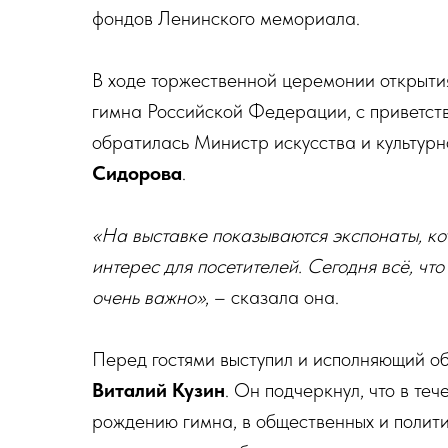
фондов Ленинского мемориала.
В ходе торжественной церемонии открытия
гимна Российской Федерации, с приветст
обратилась Министр искусства и культур
Сидорова
.
«На выставке показываются экспонаты, кот
интерес для посетителей. Сегодня всё, чт
очень важно»
, – сказала она.
Перед гостями выступил и исполняющий о
Виталий Кузин
. Он подчеркнул, что в те
рождению гимна, в общественных и полити