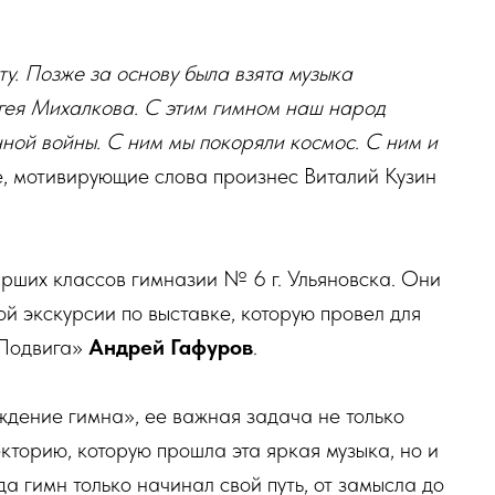
у. Позже за основу была взята музыка
гея Михалкова. С этим гимном наш народ
ной войны. С ним мы покоряли космос. С ним и
, мотивирующие слова произнес Виталий Кузин
рших классов гимназии № 6 г. Ульяновска. Они
й экскурсии по выставке, которую провел для
 Подвига»
Андрей Гафуров
.
ждение гимна», ее важная задача не только
торию, которую прошла эта яркая музыка, но и
да гимн только начинал свой путь, от замысла до