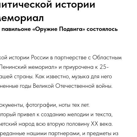
литической истории
мемориал
м павильоне «Оружие Подвига» состоялось
кой истории России в партнерстве с Областным
Ленинский мемориал» и приурочена к 25-
шей страны. Как известно, музыка для него
гненные годы Великой Отечественной войны.
кументы, фотографии, ноты тех лет.
оторый привел к созданию мелодии и текста,
етский народ всю вторую половину ХХ века.
ереданные нашими партнерами, и предметы из