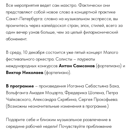
Все мероприятия ведет сам маэстро. Фактически они
представляют собой новое слово в концертной практике
Санкт-Петербурга: словно на музыкальном экспрессе, вы
промчитесь через калейдоскоп стран, эпох, стилей, всего за
один вечер узнав больше, чем за целый филармонический
абонемент.
В среду, 10 декабря состоится уже пятый концерт Малого
фестивального оркестра. Солисты – лауреаты
международных конкурсов
Антон Самсонов
(фортепиано) и
Виктор Николаев
(фортепиано).
В программе
– произведения Иоганна Себастьяна Баха,
Вольфганга Амадея Моцарта, Фредерика Шопена, Петра
Чайковского, Александра Скрябина, Сергея Прокофьева.
(Возможны незначительные изменения в программе.)
Подарите себе и близким музыкальное развлечение в
середине рабочей недели! Почувствуйте приближение