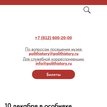
+7 (812) 600-20-00
По вопросам посещения музея:
polithistory@polithistory.ru
Для служебной корреспонденции:
info@polithistory.ru
Билеты
10 декабря в особняке