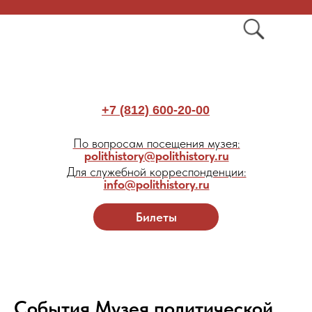
+7 (812) 600-20-00
По вопросам посещения музея:
polithistory@polithistory.ru
Для служебной корреспонденции:
info@polithistory.ru
Билеты
События Музея политической