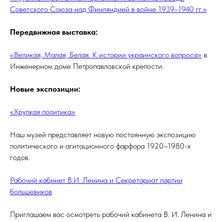
Советского Союза над Финляндией в войне 1939–1940 гг.»
Передвижная выставка:
«Великая, Малая, Белая. К истории украинского вопроса»
в
Инженерном доме Петропавловской крепости.
Новые экспозиции:
«Хрупкая политика»
Наш музей представляет новую постоянную экспозицию
политического и агитационного фарфора 1920–1980-х
годов.
Рабочий кабинет В.И. Ленина и Секретариат партии
большевиков
Приглашаем вас осмотреть рабочий кабинета В. И. Ленина и