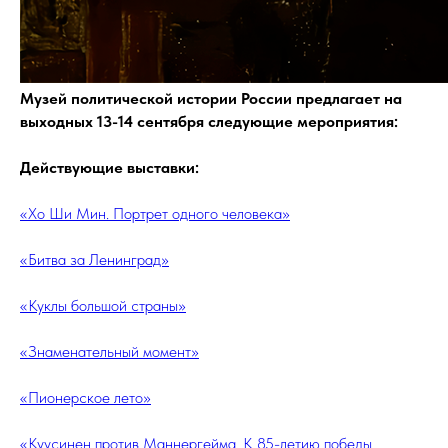
Музей политической истории России предлагает на
выходных 13-14 сентября следующие мероприятия:
Действующие выставки:
«Хо Ши Мин. Портрет одного человека»
«Битва за Ленинград»
«Куклы большой страны»
«Знаменательный момент»
«Пионерское лето»
«Куусинен против Маннергейма. К 85-летию победы