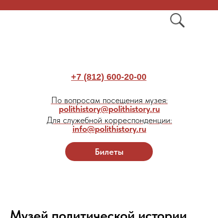
+7 (812) 600-20-00
По вопросам посещения музея:
polithistory@polithistory.ru
Для служебной корреспонденции:
info@polithistory.ru
Билеты
Музей политической истории