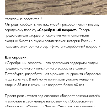
Уважаемые посетители!
Мы рады сообщить, что наш музей присоединился к новому
городскому проекту
«Серебряный возраст»
! Теперь
представители старшего поколения могут оплачивать
входные билеты в Музей политической истории России с
помощью электронного сертификата «Серебряный возраст».
Для справки:
«Серебряный возраст» – это программа поддержки людей
предпенсионного и пенсионного возраста в Санкт-
Петербурге, разработанная в рамках нацпроекта «Здоровье
и долголетие». В ней могут принимать участие женщины
старше 55 лет и мужчины в возрасте более 60 лет.
Проект реализуется под слоганом «Возраст возможностей»
и включает в себя четыре направления: «Образование»,
«Здоровье», «Спорт» и «Досуг». Специальные варианты