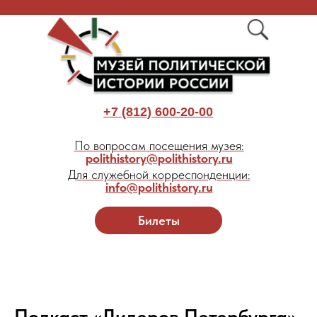
+7 (812) 600-20-00
По вопросам посещения музея:
polithistory@polithistory.ru
Для служебной корреспонденции:
info@polithistory.ru
Билеты
Подкаст «Лидеров Петербурга»