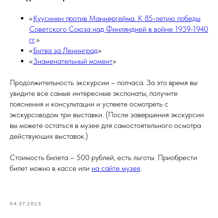
«
Куусинен против Маннергейма. К 85-летию победы
Советского Союза над Финляндией в войне 1939-1940
гг
.»
«
Битва за Ленинград
»
«
Знаменательный момент
»
Продолжительность экскурсии – полчаса. За это время вы
увидите все самые интересные экспонаты, получите
пояснения и консультации и успеете осмотреть с
экскурсоводом три выставки. (После завершения экскурсии
вы можете остаться в музее для самостоятельного осмотра
действующих выставок.)
Стоимость билета – 500 рублей, есть льготы. Приобрести
билет можно в кассе или
на сайте музея
.
04.07.2025