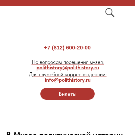
+7 (812) 600-20-00
По вопросам посещения музея:
polithistory@polithistory.ru
Для служебной корреспонденции:
info@polithistory.ru
Билеты
В Музее политической истории