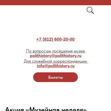
+7 (812) 600-20-00
По вопросам посещения музея:
polithistory@polithistory.ru
Для служебной корреспонденции:
info@polithistory.ru
Билеты
Акция «Музейная неделя»