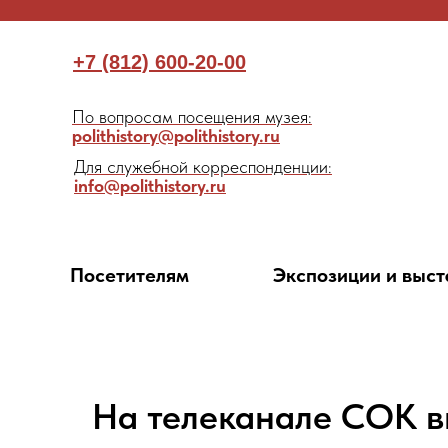
+7 (812) 600-20-00
По вопросам посещения музея:
polithistory@polithistory.ru
Для служебной корреспонденции:
info@polithistory.ru
Посетителям
Экспозиции и выст
На телеканале СОК в