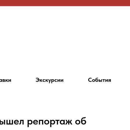
авки
Экскурсии
События
ышел репортаж об