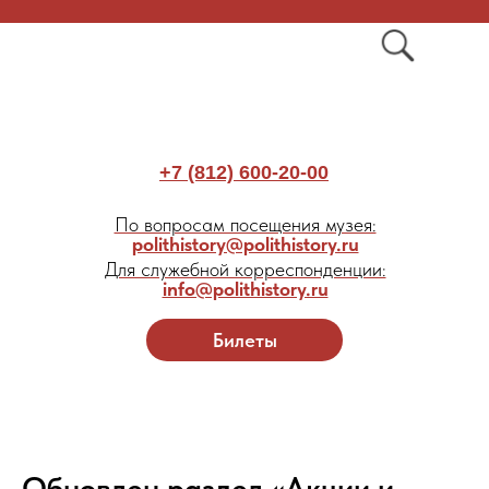
+7 (812) 600-20-00
По вопросам посещения музея:
polithistory@polithistory.ru
Для служебной корреспонденции:
info@polithistory.ru
Билеты
Обновлен раздел «Акции и