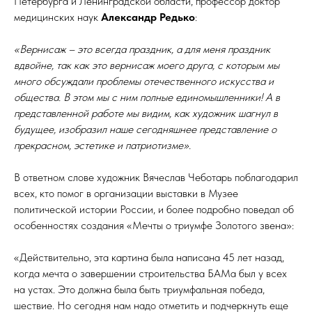
Петербурга и Ленинградской области, профессор доктор
медицинских наук
Александр Редько
:
«Вернисаж – это всегда праздник, а для меня праздник
вдвойне, так как это вернисаж моего друга, с которым мы
много обсуждали проблемы отечественного искусства и
общества. В этом мы с ним полные единомышленники! А в
представленной работе мы видим, как художник шагнул в
будущее, изобразил наше сегодняшнее представление о
прекрасном, эстетике и патриотизме».
В ответном слове художник Вячеслав Чеботарь поблагодарил
всех, кто помог в организации выставки в Музее
политической истории России, и более подробно поведал об
особенностях создания «Мечты о триумфе Золотого звена»:
«Действительно, эта картина была написана 45 лет назад,
когда мечта о завершении строительства БАМа был у всех
на устах. Это должна была быть триумфальная победа,
шествие. Но сегодня нам надо отметить и подчеркнуть еще