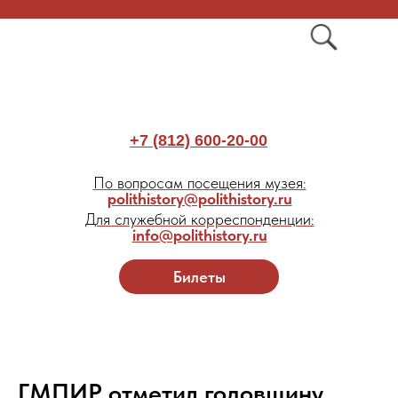
+7 (812) 600-20-00
По вопросам посещения музея:
polithistory@polithistory.ru
Для служебной корреспонденции:
info@polithistory.ru
Билеты
ГМПИР отметил годовщину