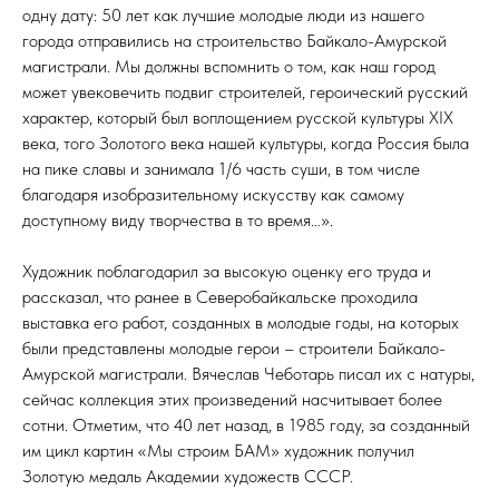
одну дату: 50 лет как лучшие молодые люди из нашего
города отправились на строительство Байкало-Амурской
магистрали. Мы должны вспомнить о том, как наш город
может увековечить подвиг строителей, героический русский
характер, который был воплощением русской культуры XIX
века, того Золотого века нашей культуры, когда Россия была
на пике славы и занимала 1/6 часть суши, в том числе
благодаря изобразительному искусству как самому
доступному виду творчества в то время…».
Художник поблагодарил за высокую оценку его труда и
рассказал, что ранее в Северобайкальске проходила
выставка его работ, созданных в молодые годы, на которых
были представлены молодые герои – строители Байкало-
Амурской магистрали. Вячеслав Чеботарь писал их с натуры,
сейчас коллекция этих произведений насчитывает более
сотни. Отметим, что 40 лет назад, в 1985 году, за созданный
им цикл картин «Мы строим БАМ» художник получил
Золотую медаль Академии художеств СССР.