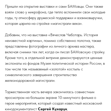
Пришли на открытие выставки и сами БАМовцы. Они также
взяли слово у микрофона, где тепло вспомнили свои молодые
годы, ту атмосферу дружеской поддержки и взаимовыручки,
которая царила на стройке «магистрали века».
Добавим, что на выставке «Вячеслав Чеботарь. История
неизвестной картины», помимо собственно полотна, также
представлены фотографии из личного архива мастера,
включая снимки тех лет, когда он писал БАМовскую стройку.
Кроме того, в отдельной витрине демонстрируются ценные
экспонаты из фондов Музея политической истории России, в
том числе так называемый «золотой» костыль с
символического завершения строительства
железнодорожной магистрали.
Торжественная часть вечера закончилась совместным
просмотром на большом экране 10-минутного фильма о
герое мероприятия, который создал известный московский
кинодокументалист
Сергей Кухарук
.