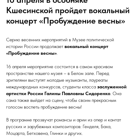
Кшесинской пройдет вокальный
концерт «Пробуждение весны»
Серию весенних мероприятий в Музее политической
истории России продолжает
вокальный концерт
«Пробуждение весны»
.
16 апреля мероприятие состоится в самом красивом
пространстве нашего музея – в Белом зале. Перед
зрителями выступят молодые музыканты, лауреаты
международных конкурсов, студенты класса
заслуженной
артистки России Галины Павловны Сидоренко
. Она
сама также выйдет на сцену, чтобы своим прекрасным
голосом воспеть пробуждение весны!
В программе прозвучат романсы и арии из опер и кантат
русских и зарубежных композиторов: Генделя, Баха,
Моцарта, Бетховена, Глинки и других.