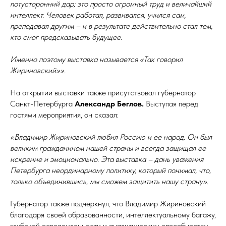
потусторонний дар; это просто огромный труд и величайший
интеллект. Человек работал, развивался, учился сам,
преподавал другим – и в результате действительно стал тем,
кто смог предсказывать будущее.
Именно поэтому выставка называется «Так говорил
Жириновский»».
На открытии выставки также присутствовал губернатор
Санкт-Петербурга
Александр Беглов.
Выступая перед
гостями мероприятия, он сказал:
«Владимир Жириновский любил Россию и ее народ. Он был
великим гражданином нашей страны и всегда защищал ее
искренне и эмоционально. Эта выставка – дань уважения
Петербурга неординарному политику, который понимал, что,
только объединившись, мы сможем защитить нашу страну».
Губернатор также подчеркнул, что Владимир Жириновский
благодаря своей образованности, интеллектуальному багажу,
глубокой осведомленности и аналитическим способностям