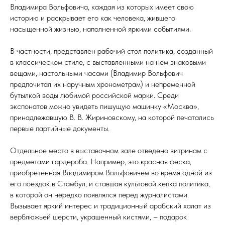
Владимира Вольфовича, каждая из которых имеет свою
историю и раскрывает его как человека, жившего
насыщенной жизнью, наполненной яркими событиями.
В частности, представлен рабочий стол политика, созданный
в классическом стиле, с выставленными на нем знаковыми
вещами, настольными часами (Владимир Вольфович
предпочитал их наручным хронометрам) и непременной
бутылкой воды любимой российской марки. Среди
экспонатов можно увидеть пишущую машинку «Москва»,
принадлежавшую В. В. Жириновскому, на которой печатались
первые партийные документы.
Отдельное место в выставочном зале отведено витринам с
предметами гардероба. Например, это красная феска,
приобретенная Владимиром Вольфовичем во время одной из
его поездок в Стамбул, и ставшая культовой кепка политика,
в которой он нередко появлялся перед журналистами.
Вызывает яркий интерес и традиционный арабский халат из
верблюжьей шерсти, украшенный кистями, – подарок