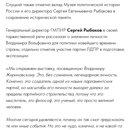
Слуцкий также отметил вклад Музея политической истории
России и его директора Сергея Евгеньевича Рыбакова в
сохранение исторической памяти.
Генеральный директор ГМПИР
Сергей Рыбаков
в своей
торжественной речи рассказал о значении личности
Владимира Вольфовича для политики новейшего времени
страны, отдельно отметив участие партии ЛДПР в подготовке
экспозиции:
«Мы открываем выставку, посвященную Владимиру
Жириновскому. Это, без сомнения, легендарная личность.
Конечно, это создатель одной из наших парламентских
партий, но масштабы его личности выходят далеко за
пределы партийного строительства, потому что это
мыслитель, это философ, это ученый, это просто великий
человек.
Многие сегодня удивляются, почему он так смог предсказать
те или иные события. Но это не чудо, конечно, и не какой-то