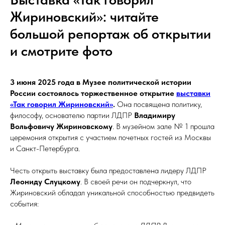
Жириновский»: читайте
большой репортаж об открытии
и смотрите фото
3 июня 2025 года в Музее политической истории
России состоялось торжественное открытие
выставки
«Так говорил Жириновский»
.
Она посвящена политику,
философу, основателю партии ЛДПР
Владимиру
Вольфовичу Жириновскому
. В музейном зале № 1 прошла
церемония открытия с участием почетных гостей из Москвы
и Санкт-Петербурга.
Честь открыть выставку была предоставлена лидеру ЛДПР
Леониду Слуцкому
. В своей речи он подчеркнул, что
Жириновский обладал уникальной способностью предвидеть
события: