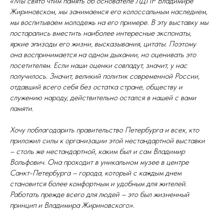
«Мы свято чтим память об основателе ЛДПР Владимире
Жириновском, мы занимаемся его колоссальным наследием,
мы воспитываем молодежь на его примере. В эту выставку мы
постарались вместить наиболее интересные экспонаты,
яркие эпизоды его жизни, высказывания, цитаты. Поэтому
она воспринимается на одном дыхании, но оценивать это
посетителям. Если наши оценки совпадут, значит, у нас
получилось. Значит, великий политик современной России,
отдавший всего себя без остатка стране, обществу и
служению народу, действительно остался в нашей с вами
памяти.
Хочу поблагодарить правительство Петербурга и всех, кто
приложил силы к организации этой нестандартной выставки
– столь же нестандартной, каким был и сам Владимир
Вольфович. Она проходит в уникальном музее в центре
Санкт-Петербурга – города, который с каждым днем
становится более комфортным и удобным для жителей.
Работать прежде всего для людей – это был жизненный
принцип и Владимира Жириновского».