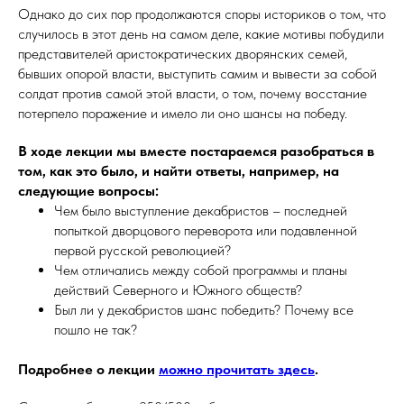
Однако до сих пор продолжаются споры историков о том, что
случилось в этот день на самом деле, какие мотивы побудили
представителей аристократических дворянских семей,
бывших опорой власти, выступить самим и вывести за собой
солдат против самой этой власти, о том, почему восстание
потерпело поражение и имело ли оно шансы на победу.
В ходе лекции мы вместе постараемся разобраться в
том, как это было, и найти ответы, например, на
следующие вопросы:
Чем было выступление декабристов – последней
попыткой дворцового переворота или подавленной
первой русской революцией?
Чем отличались между собой программы и планы
действий Северного и Южного обществ?
Был ли у декабристов шанс победить? Почему все
пошло не так?
Подробнее о лекции
можно прочитать здесь
.