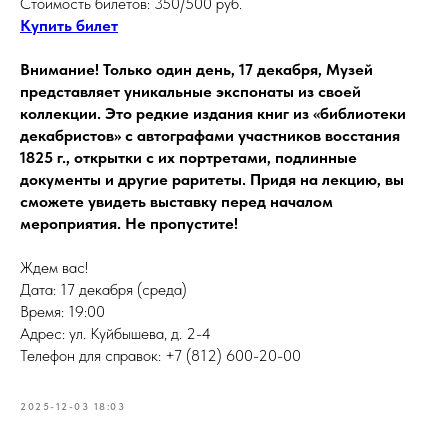
Стоимость билетов: 350/500 руб.
Купить билет
Внимание! Только один день, 17 декабря, Музей
представляет уникальные экспонаты из своей
коллекции. Это редкие издания книг из «библиотеки
декабристов» с автографами участников восстания
1825 г., открытки с их портретами, подлинные
документы и другие раритеты. Придя на лекцию, вы
сможете увидеть выставку перед началом
мероприятия. Не пропустите!
Ждем вас!
Дата: 17 декабря (среда)
Время: 19:00
Адрес: ул. Куйбышева, д. 2-4
Телефон для справок: +7 (812) 600-20-00
2025-12-03 18:03