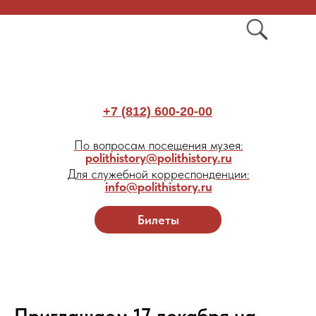
+7 (812) 600-20-00
По вопросам посещения музея:
polithistory@polithistory.ru
Для служебной корреспонденции:
info@polithistory.ru
Билеты
Приглашаем 17 декабря на