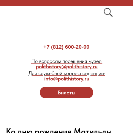
+7 (812) 600-20-00
По вопросам посещения музея:
polithistory@polithistory.ru
Для служебной корреспонденции:
info@polithistory.ru
Билеты
Ко дню рождения Матильды