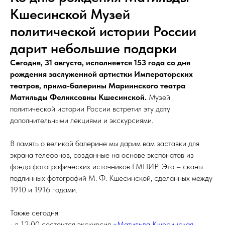
Кшесинской Музей
политической истории России
дарит небольшие подарки
Сегодня, 31 августа, исполняется 153 года со дня
рождения заслуженной артистки Императорских
театров, прима-балерины Мариинского театра
Матильды Феликсовны Кшесинской.
Музей
политической истории России встретил эту дату
дополнительными лекциями и экскурсиями.
В память о великой балерине мы дарим вам заставки для
экрана телефонов, созданные на основе экспонатов из
фонда фотографических источников ГМПИР. Это – сканы
подлинных фотографий М. Ф. Кшесинской, сделанных между
1910 и 1916 годами.
Также сегодня:
- в 12:00 состоится экскурсия
«Матильда Кшесинская.