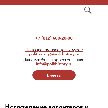
+7 (812) 600-20-00
По вопросам посещения музея:
polithistory@polithistory.ru
Для служебной корреспонденции:
info@polithistory.ru
Билеты
Награждение волонтеров и