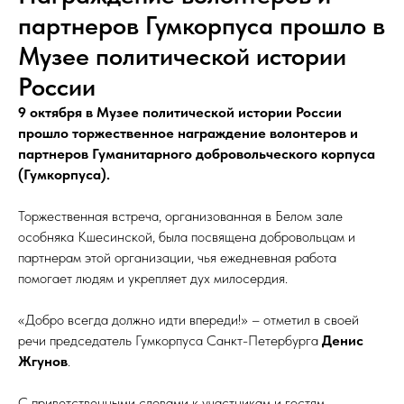
партнеров Гумкорпуса прошло в
Музее политической истории
России
9 октября в Музее политической истории России
прошло торжественное награждение волонтеров и
партнеров Гуманитарного добровольческого корпуса
(Гумкорпуса).
Торжественная встреча, организованная в Белом зале
особняка Кшесинской, была посвящена добровольцам и
партнерам этой организации, чья ежедневная работа
помогает людям и укрепляет дух милосердия.
«Добро всегда должно идти впереди!» – отметил в своей
речи председатель Гумкорпуса Санкт-Петербурга
Денис
Жгунов
.
С приветственными словами к участникам и гостям