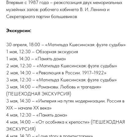
Впервые с 1987 года – реэкспозиция двух мемориальных
музейных залов: рабочего кабинета В. И. Ленина и
Секретариата партии большевиков
Экскурсии:
30 апреля, 18:00 – «Матильда Кшесинская: фуэте судьбы»
1 мая, 12:30 – Обзорная экскурсия
1 мая, 14:30 – «Память дома»
2 мая, 12:30 – «Матильда Кшесинская: фуэте судьбы»
2 мая, 14:30 – «Революция в России. 1917–1922»
3 мая, 12:30 – «Матильда Кшесинская: фуэте судьбы»
3 мая, 14:00 – «Романовы. Любовь и трагедия»
(ПЕШЕХОДНАЯ ЭКСКУРСИЯ)
3 мая, 14:30 – «Империя на путях модернизации. Россия в
XIX – начале XX века»
4 мая, 12:30 – «Память дома»
4 мая, 14:00 – «От особняка к крепости» (ПЕШЕХОДНАЯ
ЭКСКУРСИЯ)
4 мая, 14:30 – «Love story в политистории»