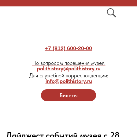
+7 (812) 600-20-00
По вопросам посещения музея:
polithistory@polithistory.ru
Для служебной корреспонденции:
info@polithistory.ru
Билеты
Дайджест событий музея с 28