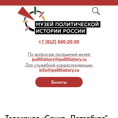
+7 (812) 600-20-00
По вопросам посещения музея:
polithistory@polithistory.ru
Для служебной корреспонденции:
info@polithistory.ru
Билеты
Телеканал «Санкт--Петербург"