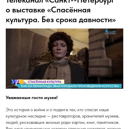
о выставке «Спасённая
культура. Без срока давности»
Уважаемые гости музея!
Это история о войне и о подвиге тех, кто спасал наше
культурное наследие — реставраторов, хранителей музеев,
людей, рисковавших жизнью ради картин, книг, памятников.
Вас ждут удивительные истории спасения шедевров, редкие