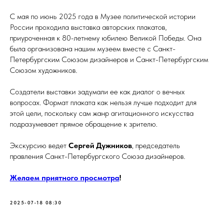
С мая по июнь 2025 года в Музее политической истории
России проходила выставка авторских плакатов,
приуроченная к 80-летнему юбилею Великой Победы. Она
была организована нашим музеем вместе с Санкт-
Петербургским Союзом дизайнеров и Санкт-Петербургским
Союзом художников.
Создатели выставки задумали ее как диалог о вечных
вопросах. Формат плаката как нельзя лучше подходит для
этой цели, поскольку сам жанр агитационного искусства
подразумевает прямое обращение к зрителю.
Экскурсию ведет
Сергей Дужников
, председатель
правления Санкт-Петербургского Союза дизайнеров.
Ж
елаем приятного просмотра
!
2025-07-18 08:30