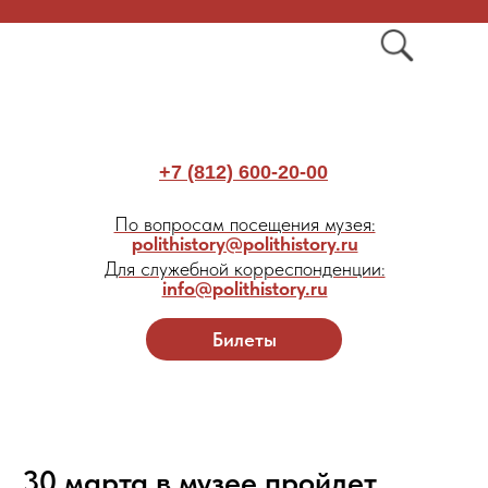
+7 (812) 600-20-00
По вопросам посещения музея:
polithistory@polithistory.ru
Для служебной корреспонденции:
info@polithistory.ru
Билеты
30 марта в музее пройдет