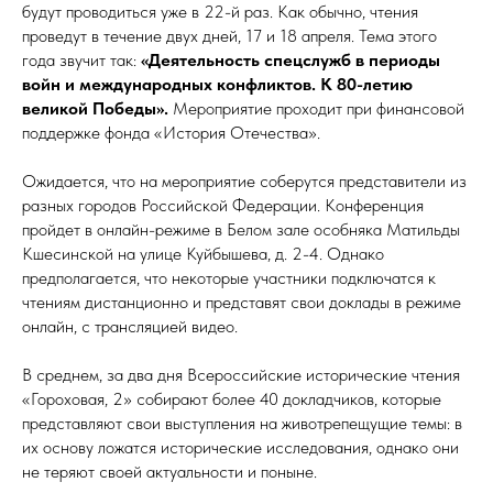
будут проводиться уже в 22-й раз. Как обычно, чтения
проведут в течение двух дней, 17 и 18 апреля. Тема этого
года звучит так:
«Деятельность спецслужб в периоды
войн и международных конфликтов. К 80-летию
великой Победы».
Мероприятие проходит при финансовой
поддержке фонда «История Отечества».
Ожидается, что на мероприятие соберутся представители из
разных городов Российской Федерации. Конференция
пройдет в онлайн-режиме в Белом зале особняка Матильды
Кшесинской на улице Куйбышева, д. 2-4. Однако
предполагается, что некоторые участники подключатся к
чтениям дистанционно и представят свои доклады в режиме
онлайн, с трансляцией видео.
В среднем, за два дня Всероссийские исторические чтения
«Гороховая, 2» собирают более 40 докладчиков, которые
представляют свои выступления на животрепещущие темы: в
их основу ложатся исторические исследования, однако они
не теряют своей актуальности и поныне.