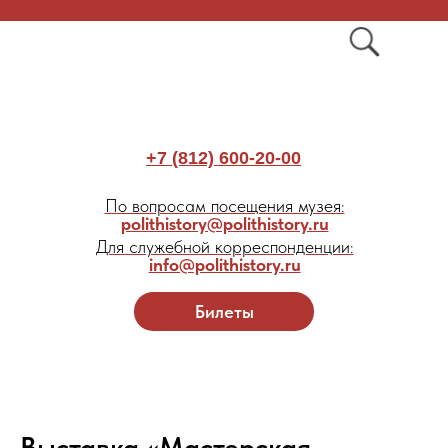
+7 (812) 600-20-00
По вопросам посещения музея:
polithistory@polithistory.ru
Для служебной корреспонденции:
info@polithistory.ru
Билеты
Выставка «Мастерская