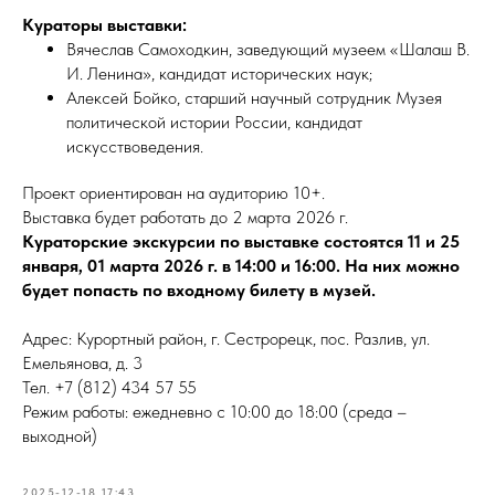
Кураторы выставки:
Вячеслав Самоходкин, заведующий музеем «Шалаш В.
И. Ленина», кандидат исторических наук;
Алексей Бойко, старший научный сотрудник Музея
политической истории России, кандидат
искусствоведения.
Проект ориентирован на аудиторию 10+.
Выставка будет работать до 2 марта 2026 г.
Кураторские экскурсии по выставке состоятся 11 и 25
января, 01 марта 2026 г. в 14:00 и 16:00. На них можно
будет попасть по входному билету в музей.
Адрес: Курортный район, г. Сестрорецк, пос. Разлив, ул.
Емельянова, д. 3
Тел. +7 (812) 434 57 55
Режим работы: ежедневно с 10:00 до 18:00 (среда –
выходной)
2025-12-18 17:43