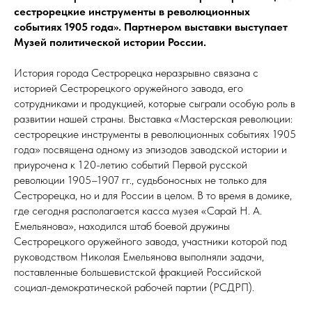
сестрорецкие инструменты в революционных
событиях 1905 года». Партнером выставки выступает
Музей политической истории России.
История города Сестрорецка неразрывно связана с
историей Сестрорецкого оружейного завода, его
сотрудниками и продукцией, которые сыграли особую роль в
развитии нашей страны. Выставка «Мастерская революции:
сестрорецкие инструменты в революционных событиях 1905
года» посвящена одному из эпизодов заводской истории и
приурочена к 120-летию событий Первой русской
революции 1905–1907 гг., судьбоносных не только для
Сестрорецка, но и для России в целом. В то время в домике,
где сегодня располагается касса музея «Сарай Н. А.
Емельянова», находился штаб боевой дружины
Сестрорецкого оружейного завода, участники которой под
руководством Николая Емельянова выполняли задачи,
поставленные большевистской фракцией Российской
социал-демократической рабочей партии (РСДРП).