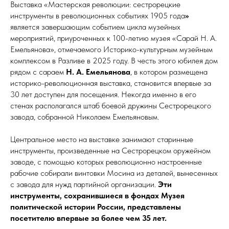
Выставка «Мастерская революции: сестрорецкие
инструменты в революционных событиях 1905 года
»
является завершающим событием цикла музейных
мероприятий, приуроченных к 100-летию музея «Сарай Н. А.
Емельянова», отмечаемого Историко-культурным музейным
комплексом в Разливе в 2025 году. В честь этого юбилея дом
рядом с сараем
Н. А. Емельянова
, в котором размещена
историко-революционная выставка, становится впервые за
30 лет доступен для посещения. Некогда именно в его
стенах располагался штаб боевой дружины Сестрорецкого
завода, собранной Николаем Емельяновым.
Центральное место на выставке занимают старинные
инструменты, произведенные на Сестрорецком оружейном
заводе, с помощью которых революционно настроенные
рабочие собирали винтовки Мосина из деталей, вынесенных
с завода для нужд партийной организации.
Эти
инструменты, сохранившиеся в фондах Музея
политической истории России, представлены
посетителю впервые за более чем 35 лет.