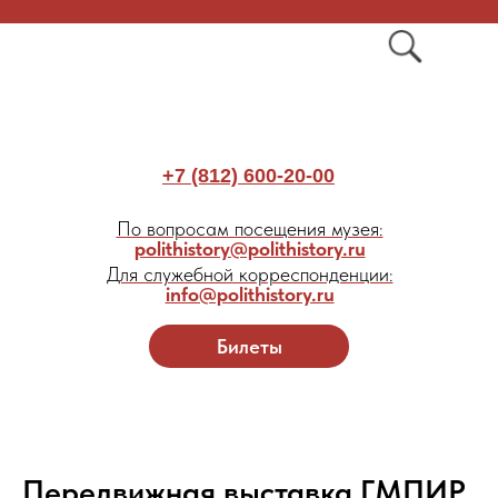
+7 (812) 600-20-00
По вопросам посещения музея:
polithistory@polithistory.ru
Для служебной корреспонденции:
info@polithistory.ru
Билеты
Передвижная выставка ГМПИР