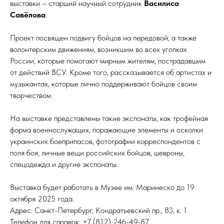
выставки – старший научный сотрудник
Василиса
Савёлова
.
Проект посвящен подвигу бойцов на передовой, а также
волонтерским движениям, возникшим во всех уголках
России, которые помогают мирным жителям, пострадавшим
от действий ВСУ. Кроме того, рассказывается об артистах и
музыкантах, которые лично поддерживают бойцов своим
творчеством.
На выставке представлены такие экспонаты, как трофейная
форма военнослужащих, поражающие элементы и осколки
украинских боеприпасов, фотографии корреспондентов с
поля боя, личные вещи российских бойцов, шевроны,
спецодежда и другие экспонаты.
Выставка будет работать в Музее им. Маринеско до 19
октября 2025 года.
Адрес: Санкт-Петербург, Кондратьевский пр., 83, к. 1
Телефон для справок: +7 (812) 246-49-87