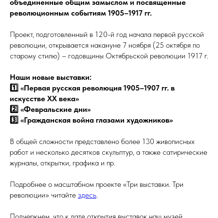
объединенные общим замыслом и посвященные
революционным событиям 1905–1917 гг.
Проект, подготовленный в 120-й год начала первой русской
революции, открывается накануне 7 ноября (25 октября по
старому стилю) – годовщины Октябрьской революции 1917 г.
Наши новые выставки:
1️⃣ «Первая русская революция 1905–1907 гг. в
искусстве ХХ века»
2️⃣ «Февральские дни»
3️⃣ «Гражданская война глазами художников»
В общей сложности представлено более 130 живописных
работ и несколько десятков скульптур, а также сатирические
журналы, открытки, графика и пр.
Подробнее о масштабном проекте «Три выставки. Три
революции» читайте
здесь
.
Подчеркнем, что к дате открытия выставок наш музей