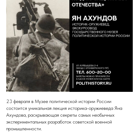
23 февраля в Музее политической истории России
состоится уникальная лекция историка-оружиеведа Яна
Ахундова, раскрывающая секреты самых необычных
экспериментальных разработок советской военной
промышленности.