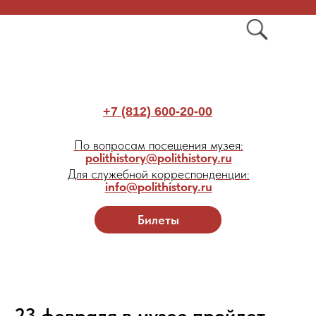
+7 (812) 600-20-00
По вопросам посещения музея:
polithistory@polithistory.ru
Для служебной корреспонденции:
info@polithistory.ru
Билеты
23 февраля в музее пройдет