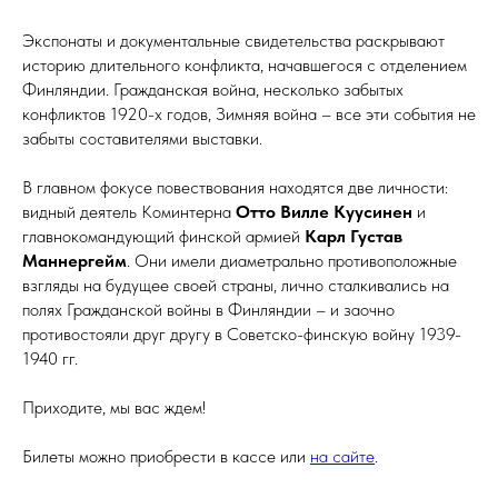
Экспонаты и документальные свидетельства раскрывают
историю длительного конфликта, начавшегося с отделением
Финляндии. Гражданская война, несколько забытых
конфликтов 1920-х годов, Зимняя война – все эти события не
забыты составителями выставки.
В главном фокусе повествования находятся две личности:
видный деятель Коминтерна
Отто Вилле Куусинен
и
главнокомандующий финской армией
Карл Густав
Маннергейм
. Они имели диаметрально противоположные
взгляды на будущее своей страны, лично сталкивались на
полях Гражданской войны в Финляндии – и заочно
противостояли друг другу в Советско-финскую войну 1939-
1940 гг.
Приходите, мы вас ждем!
Билеты можно приобрести в кассе или
на сайте
.