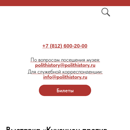
+7 (812) 600-20-00
По вопросам посещения музея:
polithistory@polithistory.ru
Для служебной корреспонденции:
info@polithistory.ru
Билеты
Выставка «Куусинен против