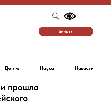
Билеты
Детям
Наука
Новости
ии прошла
ейского