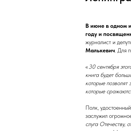
В июне в одном 
году и посвящен
журналист и депу
Малькевич
. Для 
«
30 сентября этог
книга будет больш
которые позволят 
которые сражаютс
Полк, удостоенный
заслужил огромно
слуга Отечеству, 