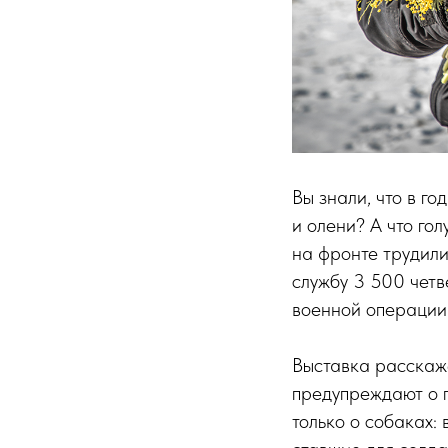
Вы знали, что в г
и олени? А что го
на фронте трудили
службу 3 500 четв
военной операции
Выставка расскаже
предупреждают о п
только о собаках: 