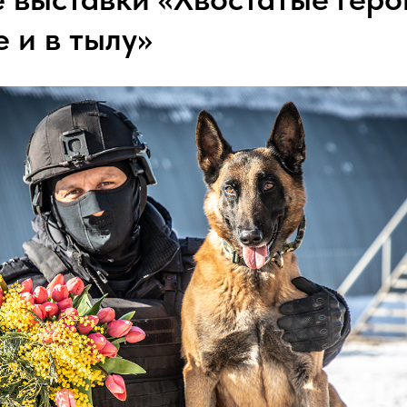
 и в тылу»