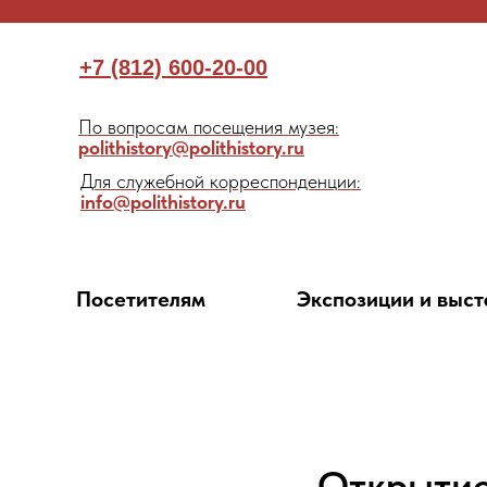
+7 (812) 600-20-00
По вопросам посещения музея:
polithistory@polithistory.ru
Для служебной корреспонденции:
info@polithistory.ru
Посетителям
Экспозиции и выст
Открытие