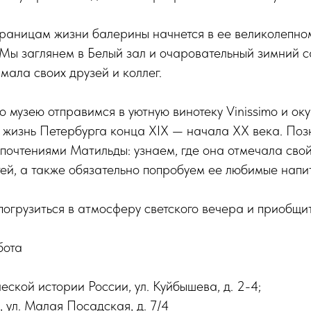
траницам жизни балерины начнется в ее великолепно
Мы заглянем в Белый зал и очаровательный зимний са
ала своих друзей и коллег.
о музею отправимся в уютную винотеку Vinissimo и ок
 жизнь Петербурга конца XIX — начала XX века. Поз
очтениями Матильды: узнаем, где она отмечала свой
тей, а также обязательно попробуем ее любимые напи
погрузиться в атмосферу светского вечера и приобщит
бота
еской истории России, ул. Куйбышева, д. 2-4;
, ул. Малая Посадская, д. 7/4