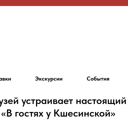
авки
Экскурсии
События
музей устраивает настоящий
 «В гостях у Кшесинской»