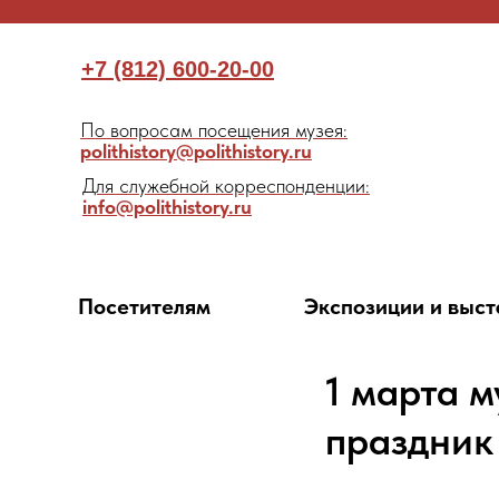
+7 (812) 600-20-00
По вопросам посещения музея:
polithistory@polithistory.ru
Для служебной корреспонденции:
info@polithistory.ru
Посетителям
Экспозиции и выст
1 марта 
праздник