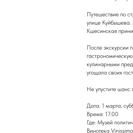
Путешествие по с
улице Куйбышева. 
Кшесинская приним
После экскурсии п
гастрономическую
кулинарными предп
угощала своих гос
Не упустите шанс 
Дата: 1 марта, суб
Время: 17:00
Где: Музей политич
Винотека Vinissimo