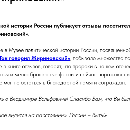
кой истории России публикует отзывы посетител
риновский».
е в Музее политической истории России, посвященн
Так говорил Жириновский»
, побывало множество по
 в книге отзывов, говорят, что пророки в нашем отече
нозы и метко брошенные фразы и сейчас поражают с
е мог не остаться в благодарной памяти сограждан.
ь о Владимире Вольфовиче! Спасибо Вам, что Вы бы
шое видится на расстоянии». России – быть!»