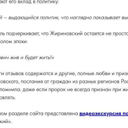
ют его вклад в политику:
й – выдающийся политик, что наглядно показывает вы
ль подчеркивает, что Жириновский остается не прост
волом эпохи:
ич жив и будет жить!»
и отзывов содержатся и другие, полные любви и приз
ского, послания от граждан из разных регионов Росс
помнила: даже если пророк не всегда признан при жи
влять.
ьном разделе сайта представлена
видеоэкскурсия п
кий».