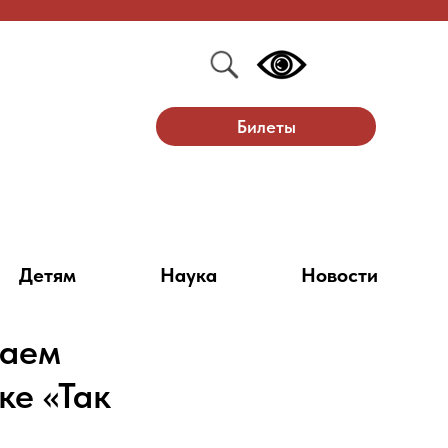
Билеты
Детям
Наука
Новости
раем
ке «Так