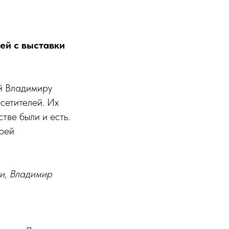
ей с выставки
ой Владимиру
сетителей. Их
стве были и есть.
воей
ли, Владимир