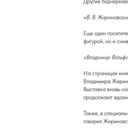
Другие подчеркива
«В. В. Жириновски
Еще один посетите
фигурой, но и сим
«Владимир Вольфов
На страницах книг
Владимира Жиринов
Выставка вновь на
продолжают вдохно
Также, в специал
говорил Жириновс