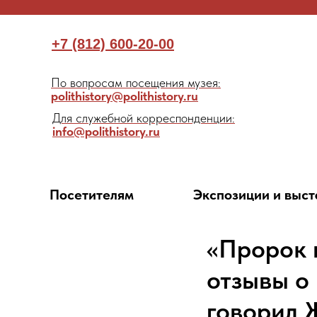
+7 (812) 600-20-00
По вопросам посещения музея:
polithistory@polithistory.ru
Для служебной корреспонденции:
info@polithistory.ru
Посетителям
Экспозиции и выст
«Пророк 
отзывы о
говорил 