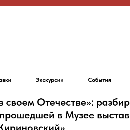
авки
Экскурсии
События
в своем Отечестве»: разби
 прошедшей в Музее выстав
Жириновский»