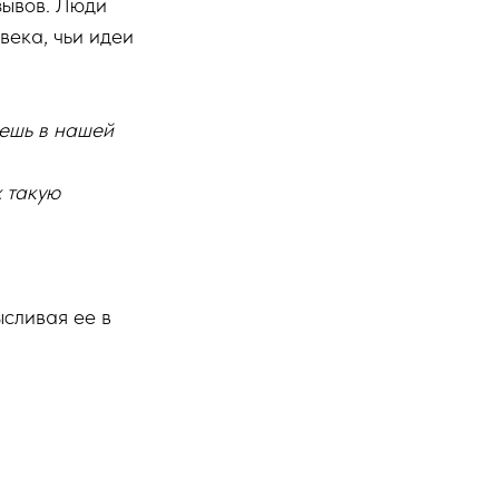
зывов. Люди
века, чьи идеи
дешь в нашей
 такую
сливая ее в