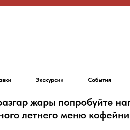
авки
Экскурсии
События
разгар жары попробуйте на
ного летнего меню кофейни