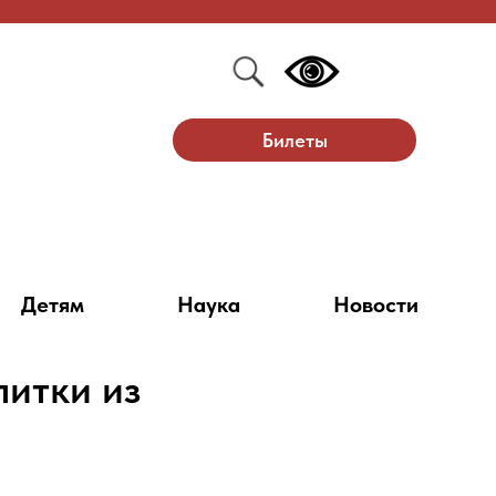
Билеты
Детям
Наука
Новости
питки из