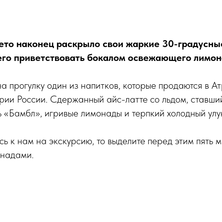
ето наконец раскрыло свои жаркие 30-градусные
его приветствовать бокалом освежающего лимон
на прогулку один из напитков, которые продаются в А
рии России. Сдержанный айс-латте со льдом, ставши
 «Бамбл», игривые лимонады и терпкий холодный улун
сь к нам на экскурсию, то выделите перед этим пять 
онадами.