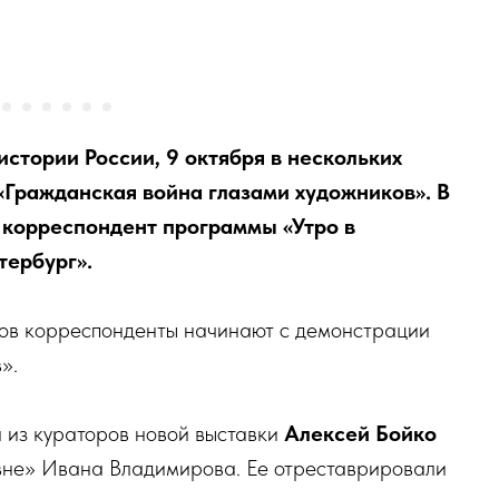
стории России, 9 октября в нескольких
«Гражданская война глазами художников». В
 корреспондент программы «Утро в
тербург».
лов корреспонденты начинают с демонстрации
».
 из кураторов новой выставки
Алексей Бойко
вне» Ивана Владимирова. Ее отреставрировали