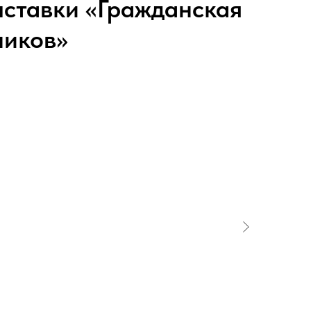
ыставки «Гражданская
ников»