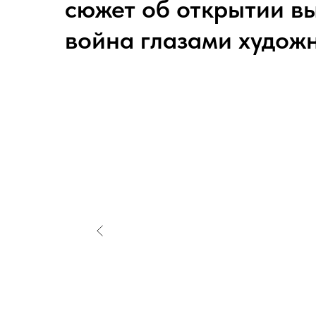
сюжет об открытии в
война глазами худож