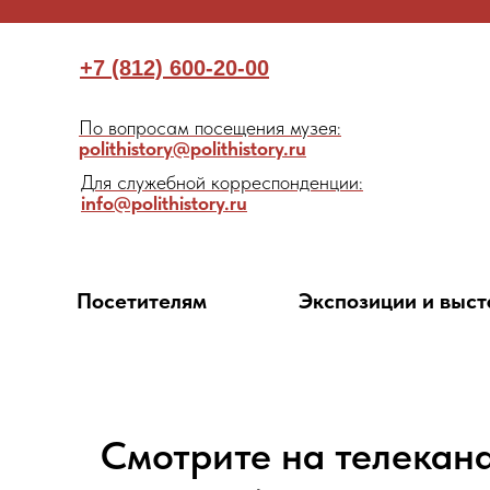
+7 (812) 600-20-00
По вопросам посещения музея:
polithistory@polithistory.ru
Для служебной корреспонденции:
info@polithistory.ru
Посетителям
Экспозиции и выст
Смотрите на телекан