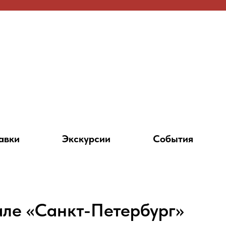
авки
Экскурсии
События
але «Санкт-Петербург»