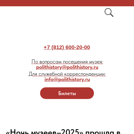
+7 (812) 600-20-00
По вопросам посещения музея:
polithistory@polithistory.ru
Для служебной корреспонденции:
info@polithistory.ru
Билеты
«Ночь музеев–2025» прошла в