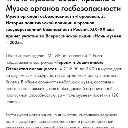
Музее органов госбезопасности
Музей органов госбезопасности «Гороховая, 2.
История политической полиции и органов
государственной безопасности России. XIX–XX вв.»
принял участие во Всероссийской акции «Ночь музеев
– 2025».
Посетителям отдела ГМПИР на Гороховой, 2 была
представлена программа
«Героям и Защитникам
Отечества посвящается…»
. С 18:00 до 23:00 в музее друг
за другом шли экскурсии, на которые были раскуплены все
билеты. В общей сложности небольшой музей, состоящий
всего из нескольких залов и обладающий ограниченной
пропускной способностью, за «Ночь музеев» посетили 120
человек.
Гости музея могли узнать о личностях, сыгравших ведущую
роль в создании, совершенствовании и реформировании
отечественных спецслужб. Упоминались такие известные