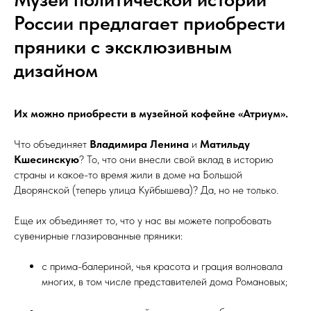
России предлагает приобрести
пряники с эксклюзивным
дизайном
Их можно приобрести в музейной кофейне «Атриум».
Что объединяет
Владимира Ленина
и
Матильду
Кшесинскую
? То, что они внесли свой вклад в историю
страны и какое-то время жили в доме на Большой
Дворянской (теперь улица Куйбышева)? Да, но не только.
Еще их объединяет то, что у нас вы можете попробовать
сувенирные глазированные пряники:
с прима-балериной, чья красота и грация волновала
многих, в том числе представителей дома Романовых;