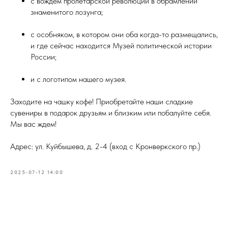
с вождем пролетарской революции в обрамлении
знаменитого лозунга;
с особняком, в котором они оба когда-то размещались,
и где сейчас находится Музей политической истории
России;
и с логотипом нашего музея.
Заходите на чашку кофе! Приобретайте наши сладкие
сувениры в подарок друзьям и близким или побалуйте себя.
Мы вас ждем!
Адрес: ул. Куйбышева, д. 2-4 (вход с Кронверкского пр.)
2025-07-12 14:00