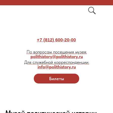
+7 (812) 600-20-00
По вопросам посещения музея:
polithistory@polithistory.ru
Для служебной корреспонденции:
info@polithistory.ru
Билеты
Музей политической истории