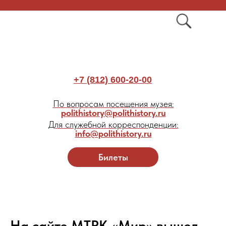
+7 (812) 600-20-00
По вопросам посещения музея:
polithistory@polithistory.ru
Для служебной корреспонденции:
info@polithistory.ru
Билеты
На сайте МТРК «Мир» вышел