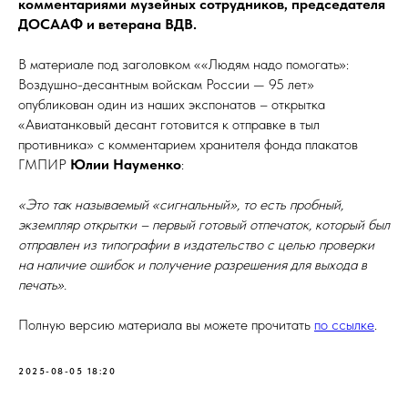
комментариями музейных сотрудников, председателя
ДОСААФ и ветерана ВДВ.
В материале под заголовком ««Людям надо помогать»:
Воздушно-десантным войскам России — 95 лет»
опубликован один из наших экспонатов – открытка
«Авиатанковый десант готовится к отправке в тыл
противника» с комментарием хранителя фонда плакатов
ГМПИР
Юлии Науменко
:
«Это так называемый «сигнальный», то есть пробный,
экземпляр открытки – первый готовый отпечаток, который был
отправлен из типографии в издательство с целью проверки
на наличие ошибок и получение разрешения для выхода в
печать».
Полную версию материала вы можете прочитать
по ссылке
.
2025-08-05 18:20