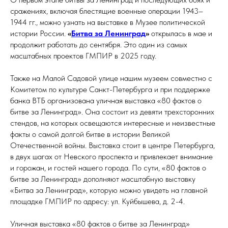
сражениях, включая блестящие военные операции 1943–
1944 гг., можно узнать на выставке в Музее политической
истории России.
«
Битва за Ленинград
»
открылась в мае и
продолжит работать до сентября. Это один из самых
масштабных проектов ГМПИР в 2025 году.
Также на Малой Садовой улице нашим музеем совместно с
Комитетом по культуре Санкт-Петербурга и при поддержке
банка ВТБ организована уличная выставка «80 фактов о
битве за Ленинград». Она состоит из девяти трехсторонних
стендов, на которых освещаются интересные и неизвестные
факты о самой долгой битве в истории Великой
Отечественной войны. Выставка стоит в центре Петербурга,
в двух шагах от Невского проспекта и привлекает внимание
и горожан, и гостей нашего города. По сути, «80 фактов о
битве за Ленинград» дополняют масштабную выставку
«Битва за Ленинград», которую можно увидеть на главной
площадке ГМПИР по адресу: ул. Куйбышева, д. 2-4.
Уличная выставка «80 фактов о битве за Ленинград»