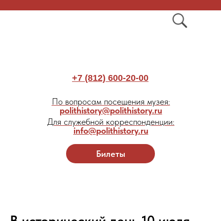
+7 (812) 600-20-00
По вопросам посещения музея:
polithistory@polithistory.ru
Для служебной корреспонденции:
info@polithistory.ru
Билеты
В исторический день 10 июля