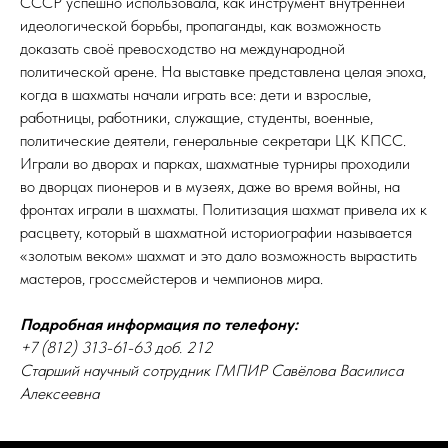
СССР успешно использовала, как инструмент внутренней
идеологической борьбы, пропаганды, как возможность
доказать своё превосходство на международной
политической арене. На выставке представлена целая эпоха,
когда в шахматы начали играть все: дети и взрослые,
работницы, работники, служащие, студенты, военные,
политические деятели, генеральные секретари ЦК КПСС.
Играли во дворах и парках, шахматные турниры проходили
во дворцах пионеров и в музеях, даже во время войны, на
фронтах играли в шахматы. Политизация шахмат привела их к
расцвету, который в шахматной историографии называется
«золотым веком» шахмат и это дало возможность вырастить
мастеров, гроссмейстеров и чемпионов мира.
Подробная информация по телефону:
+7 (812) 313-61-63 доб. 212
Старший научный сотрудник ГМПИР Савёлова Василиса
Алексеевна