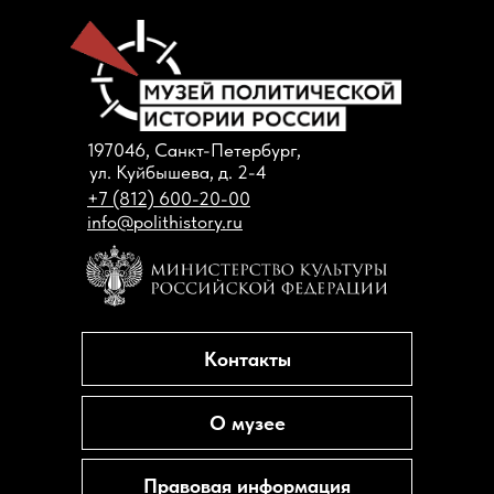
197046, Санкт-Петербург,
ул. Куйбышева, д. 2-4
+7 (812) 600-20-00
info@polithistory.ru
Контакты
О музее
Правовая информация