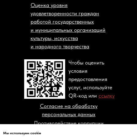
Оценка уровня
удовлетворенности граждан
работой государственных
и муниципальных организаций
культуры, искусства
и народного творчества
Чтобы оценить
условия
предоставления
услуг, используйте
QR-код или
ссылку
Согласие на обработку
персональных данных
Противодействие коррупции
Мы используем cookie
© 2004-2026 ГОСУДАРСТВЕННЫЙ