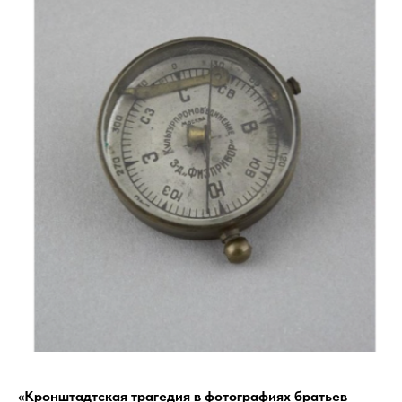
«Кронштадтская трагедия в фотографиях братьев