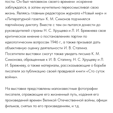
посты. Он был человеком своего времени: искренне
заблуждался, а затем мучительно переосмысливал свою
жизнь. Являясь главным редактором журнала «Новый мир» и
«Литературной газеты» К. М. Симонов подчинялся
партийному диктату. Вместе с тем он пытался донести до
руководителей страны Н. С. Хрущева и Л. И. Брежнева свое
критическое мнение о постановлениях партии по
идеологическим вопросам 1946 г., а также призывал дать
объективную оценку деятельности И. В. Сталина.
Посетители выставки смогут также увидеть письма К. М.
Симонова, обращенные к И. В. Сталину, Н. С. Хрущеву и Л.
И. Брежневу, а также материалы, рассказывающие о борьбе
писателя за публикацию своей правдивой книги «Сто суток
войны».
На выставке представлены малоизвестные фотографии
писателя, отражающие его жизненный путь, издания его
произведений времен Великой Отечественной войны, афиши
фильмов, снятых по его произведениям, и т.д.