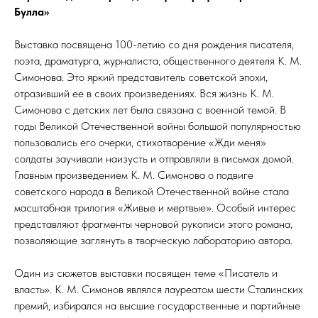
Булла»
Выставка посвящена 100-летию со дня рождения писателя,
поэта, драматурга, журналиста, общественного деятеля К. М.
Симонова. Это яркий представитель советской эпохи,
отразивший ее в своих произведениях. Вся жизнь К. М.
Симонова с детских лет была связана с военной темой. В
годы Великой Отечественной войны большой популярностью
пользовались его очерки, стихотворение «Жди меня»
солдаты заучивали наизусть и отправляли в письмах домой.
Главным произведением К. М. Симонова о подвиге
советского народа в Великой Отечественной войне стала
масштабная трилогия «Живые и мертвые». Особый интерес
представляют фрагменты черновой рукописи этого романа,
позволяющие заглянуть в творческую лабораторию автора.
Один из сюжетов выставки посвящен теме «Писатель и
власть». К. М. Симонов являлся лауреатом шести Сталинских
премий, избирался на высшие государственные и партийные