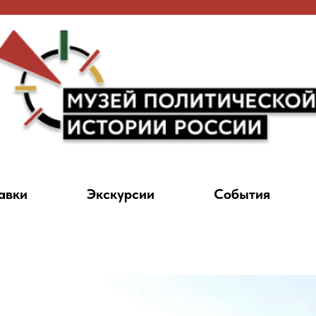
авки
Экскурсии
События