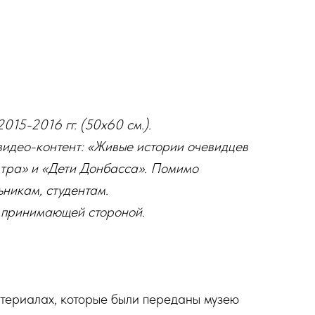
015-2016 гг. (50х60 см.).
 видео-контент: «Живые истории очевидцев
втра» и «Дети Донбасса». Помимо
ьникам, студентам.
и принимающей стороной.
атериалах, которые были переданы музею