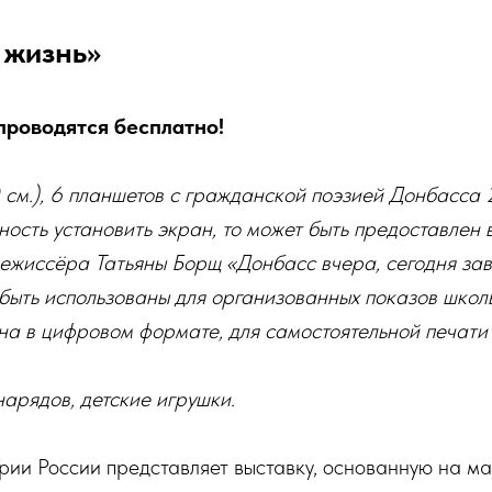
 жизнь»
проводятся бесплатно!
см.), 6 планшетов с гражданской поэзией Донбасса 2
ость установить экран, то может быть предоставлен
режиссёра Татьяны Борщ «Донбасс вчера, сегодня за
 быть использованы для организованных показов школ
на в цифровом формате, для самостоятельной печат
нарядов, детские игрушки.
рии России представляет выставку, основанную на м