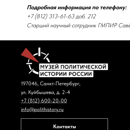
Подробная информация по телефону:
+7 (812) 313-61-63 доб. 212
Старший научный сотрудник ГМПИР Савё
197046, Санкт-Петербург,
ул. Куйбышева, д. 2-4
+7 (812) 600-20-00
info@polithistory.ru
Контакты