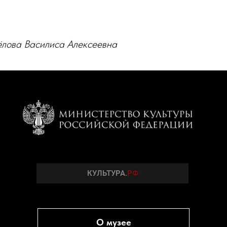
лова Василиса Алексеевна
О музее