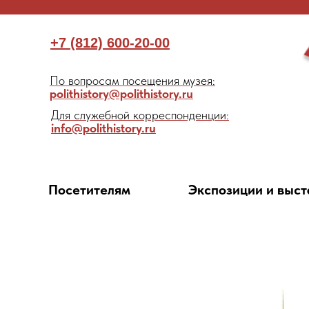
+7 (812) 600-20-00
По вопросам посещения музея:
polithistory@polithistory.ru
Для служебной корреспонденции:
info@polithistory.ru
Посетителям
Экспозиции и выст