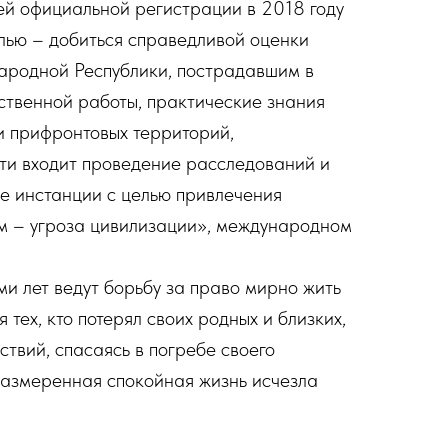
ей официальной регистрации в 2018 году
елью – добиться справедливой оценки
Народной Республики, пострадавшим в
ственной работы, практические знания
и прифронтовых территорий,
сти входит проведение расследований и
е инстанции с целью привлечения
зм – угроза цивилизации», международном
и лет ведут борьбу за право мирно жить
 тех, кто потерял своих родных и близких,
ствий, спасаясь в погребе своего
размеренная спокойная жизнь исчезла