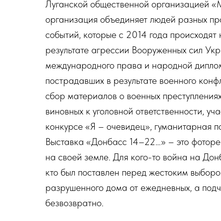
Луганской общественной организацией «М
организация объединяет людей разных про
событий, которые с 2014 года происходят
результате агрессии Вооруженных сил Ук
международного права и народной диплом
пострадавших в результате военного конф
сбор материалов о военных преступления
виновных к уголовной ответственности, 
конкурсе «Я – очевидец», гуманитарная 
Выставка «Донбасс 14–22…» – это фотореп
на своей земле. Для кого-то война на Донб
кто был поставлен перед жестоким выбором
разрушенного дома от ежедневных, а подч
безвозвратно.