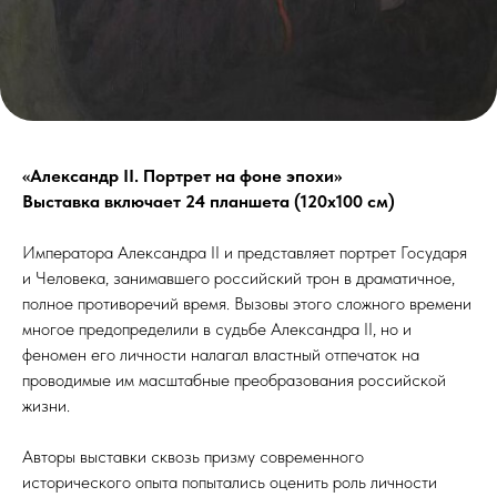
«Александр II. Портрет на фоне эпохи»
Выставка включает 24 планшета (120х100 см)
Императора Александра II и представляет портрет Государя
и Человека, занимавшего российский трон в драматичное,
полное противоречий время. Вызовы этого сложного времени
многое предопределили в судьбе Александра II, но и
феномен его личности налагал властный отпечаток на
проводимые им масштабные преобразования российской
жизни.
Авторы выставки сквозь призму современного
исторического опыта попытались оценить роль личности