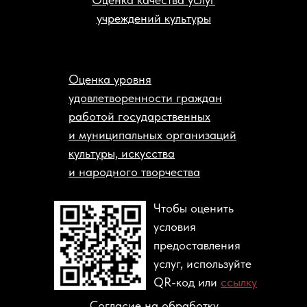
учреждений культуры
Оценка уровня
удовлетворенности граждан
работой государственных
и муниципальных организаций
культуры, искусства
и народного творчества
Чтобы оценить
условия
предоставления
услуг, используйте
QR-код или
ссылку
Согласие на обработку