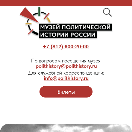
+7 (812) 600-20-00
По вопросам посещения музея:
polithistory@polithistory.ru
Для служебной корреспонденции:
info@polithistory.ru
Билеты