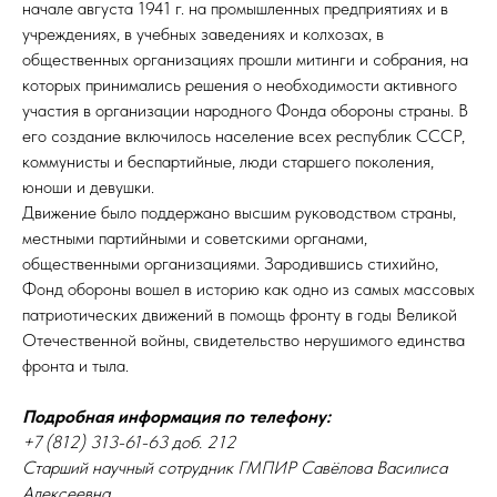
начале августа 1941 г. на промышленных предприятиях и в
учреждениях, в учебных заведениях и колхозах, в
общественных организациях прошли митинги и собрания, на
которых принимались решения о необходимости активного
участия в организации народного Фонда обороны страны. В
его создание включилось население всех республик СССР,
коммунисты и беспартийные, люди старшего поколения,
юноши и девушки.
Движение было поддержано высшим руководством страны,
местными партийными и советскими органами,
общественными организациями. Зародившись стихийно,
Фонд обороны вошел в историю как одно из самых массовых
патриотических движений в помощь фронту в годы Великой
Отечественной войны, свидетельство нерушимого единства
фронта и тыла.
Подробная информация по телефону:
+7 (812) 313-61-63 доб. 212
Старший научный сотрудник ГМПИР Савёлова Василиса
Алексеевна