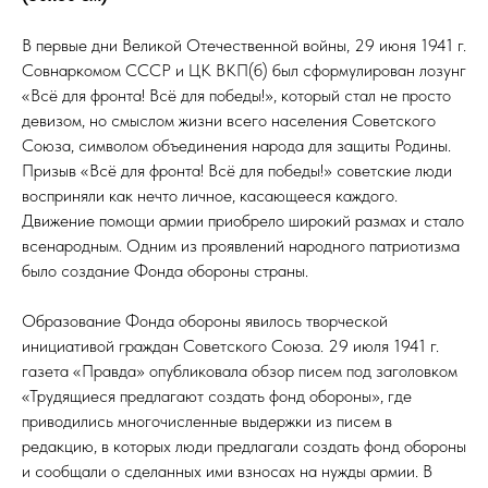
В первые дни Великой Отечественной войны, 29 июня 1941 г.
Совнаркомом СССР и ЦК ВКП(б) был сформулирован лозунг
«Всё для фронта! Всё для победы!», который стал не просто
девизом, но смыслом жизни всего населения Советского
Союза, символом объединения народа для защиты Родины.
Призыв «Всё для фронта! Всё для победы!» советские люди
восприняли как нечто личное, касающееся каждого.
Движение помощи армии приобрело широкий размах и стало
всенародным. Одним из проявлений народного патриотизма
было создание Фонда обороны страны.
Образование Фонда обороны явилось творческой
инициативой граждан Советского Союза. 29 июля 1941 г.
газета «Правда» опубликовала обзор писем под заголовком
«Трудящиеся предлагают создать фонд обороны», где
приводились многочисленные выдержки из писем в
редакцию, в которых люди предлагали создать фонд обороны
и сообщали о сделанных ими взносах на нужды армии. В