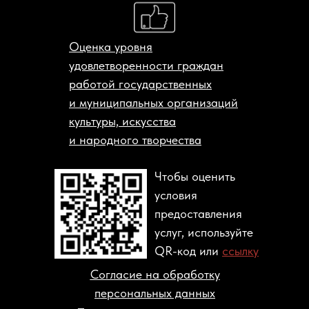
Оценка уровня
удовлетворенности граждан
работой государственных
и муниципальных организаций
культуры, искусства
и народного творчества
Чтобы оценить
условия
предоставления
услуг, используйте
QR-код или
ссылку
Согласие на обработку
персональных данных