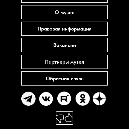
О музее
Правовая информация
Вакансии
Партнеры музея
Обратная связь