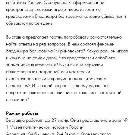
политиков России. Особую роль в формировании
пространства выставки играют всем известные
предсказания Владимира Вольфовича, которые сбывались и
сбываются по сей день.
Выставка предлагает гостям попробовать самостоятельно
найти ответы на ряд вопросов. В чем состоял феномен
Владимира Вольфовича Жириновского? Какую роль он играл
и кем был на самом деле? Что представляли собой его
знаменитые выступления? Были ли они зеркалом
общественных настроений или мастерски
сконструированным и продуманным политическим
спектаклем? И главный вопрос – как ему удавалось
сохранять политическое влияние, оставаясь в постоянной
оппозиции?
Режим работы
Выставка работает до 27 июня. Она представлена в зале №
1 Музея политической истории России.
Адрес: ул. Куйбышева, д. 2-4 (вход с Кронверкского