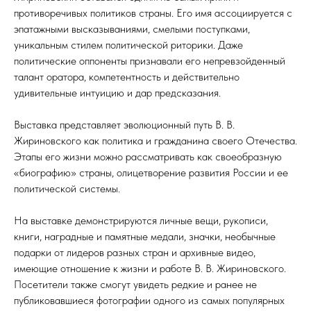
противоречивых политиков страны. Его имя ассоциируется с
эпатажными высказываниями, смелыми поступками,
уникальным стилем политической риторики. Даже
политические оппоненты признавали его непревзойденный
талант оратора, компетентность и действительно
удивительные интуицию и дар предсказания.
Выставка представляет эволюционный путь В. В.
Жириновского как политика и гражданина своего Отечества.
Этапы его жизни можно рассматривать как своеобразную
«биографию» страны, олицетворение развития России и ее
политической системы.
На выставке демонстрируются личные вещи, рукописи,
книги, наградные и памятные медали, значки, необычные
подарки от лидеров разных стран и архивные видео,
имеющие отношение к жизни и работе В. В. Жириновского.
Посетители также смогут увидеть редкие и ранее не
публиковавшиеся фотографии одного из самых популярных