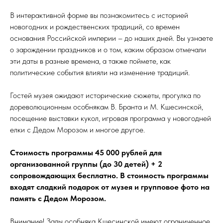
В интерактивной форме вы познакомитесь с историей
новогодних и рождественских традиций, со времен
основания Российской империи – до наших дней. Вы узнаете
о зарождении праздников и о том, каким образом отмечали
эти даты в разные времена, а также поймете, как
политические события влияли на изменение традиций.
Гостей музея ожидают исторические сюжеты, прогулка по
дореволюционным особнякам В. Бранта и М. Кшесинской,
посещение выставки кукол, игровая программа у новогодней
елки с Дедом Морозом и многое другое.
Стоимость программы 45 000 рублей для
организованной группы (до 30 детей) + 2
сопровождающих бесплатно. В стоимость программы
входят сладкий подарок от музея и групповое ⁠фото на
память с Дедом Морозом.
Внимание! Залы особняка Кшесинской имеют ограниченное