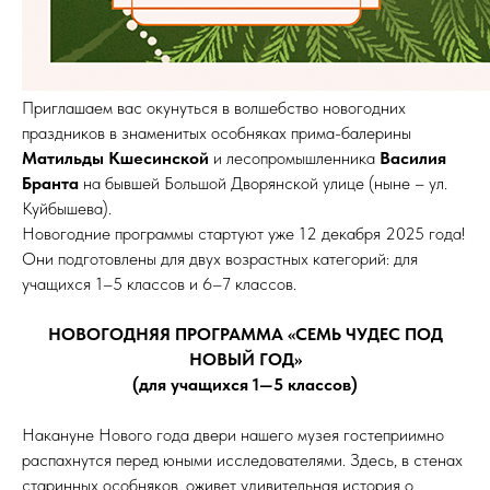
Приглашаем вас окунуться в волшебство новогодних
праздников в знаменитых особняках прима-балерины
Матильды Кшесинской
и лесопромышленника
Василия
Бранта
на бывшей Большой Дворянской улице (ныне – ул.
Куйбышева).
Новогодние программы стартуют уже 12 декабря 2025 года!
Они подготовлены для двух возрастных категорий: для
учащихся 1–5 классов и 6–7 классов.
НОВОГОДНЯЯ ПРОГРАММА «СЕМЬ ЧУДЕС ПОД
НОВЫЙ ГОД»
(для учащихся 1—5 классов)
Накануне Нового года двери нашего музея гостеприимно
распахнутся перед юными исследователями. Здесь, в стенах
старинных особняков, оживет удивительная история о