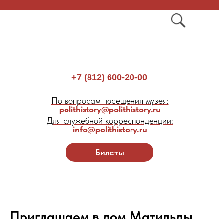
+7 (812) 600-20-00
По вопросам посещения музея:
polithistory@polithistory.ru
Для служебной корреспонденции:
info@polithistory.ru
Билеты
Приглашаем в дом Матильды