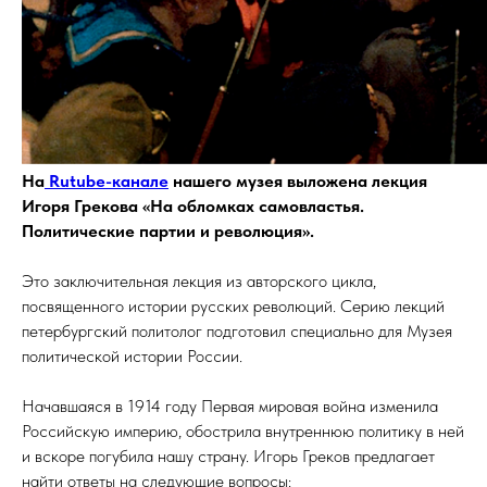
На
Rutube-канале
нашего музея выложена лекция
Игоря Грекова «На обломках самовластья.
Политические партии и революция».
Это заключительная лекция из авторского цикла,
посвященного истории русских революций. Серию лекций
петербургский политолог подготовил специально для Музея
политической истории России.
Начавшаяся в 1914 году Первая мировая война изменила
Российскую империю, обострила внутреннюю политику в ней
и вскоре погубила нашу страну. Игорь Греков предлагает
найти ответы на следующие вопросы: