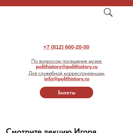
+7 (812) 600-20-00
По вопросам посещения музея:
polithistory@polithistory.ru
Для служебной корреспонденции:
info@polithistory.ru
Билеты
Смотрите лекцию Игоря