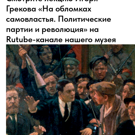
Грекова «На обломках
самовластья. Политические
партии и революция» на
Rutube-канале нашего музея