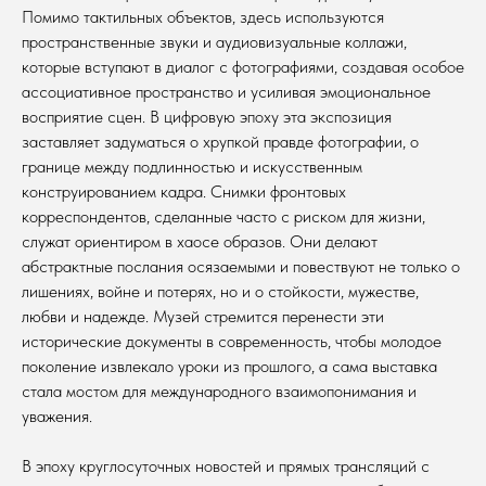
Помимо тактильных объектов, здесь используются
пространственные звуки и аудиовизуальные коллажи,
которые вступают в диалог с фотографиями, создавая особое
ассоциативное пространство и усиливая эмоциональное
восприятие сцен. В цифровую эпоху эта экспозиция
заставляет задуматься о хрупкой правде фотографии, о
границе между подлинностью и искусственным
конструированием кадра. Снимки фронтовых
корреспондентов, сделанные часто с риском для жизни,
служат ориентиром в хаосе образов. Они делают
абстрактные послания осязаемыми и повествуют не только о
лишениях, войне и потерях, но и о стойкости, мужестве,
любви и надежде. Музей стремится перенести эти
исторические документы в современность, чтобы молодое
поколение извлекало уроки из прошлого, а сама выставка
стала мостом для международного взаимопонимания и
уважения.
В эпоху круглосуточных новостей и прямых трансляций с